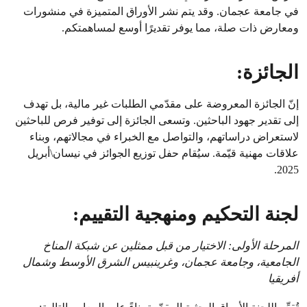
في جامعة عجمان. وقد يتم نشر الأوراق المتميزة في منشورات
ومعارض ذات صلة، مما يوفر تقديرًا أوسع لمساهمتكم.
الجائزة:
إنّ الجائزة المعروضة على مقدّمي الطلبات غير مالية، بل تهدف
إلى تقدير جهود الباحثين. وتسعى الجائزة إلى توفير فرص للباحثين
لاستعراض دراساتهم، والتواصل مع الخبراء في مجالاتهم، وبناء
علاقات مهنية قيّمة. سيُقام حفل توزيع الجوائز في نيسان\أبريل
2025.
لجنة التحكيم ومنهجية التقييم:
المرحلة الأولى: الاختيار من قبل ممثلين عن شبكة المناخ
الجامعية، وجامعة عجمان، وغرينبيس الشرق الأوسط وشمال
أفريقيا