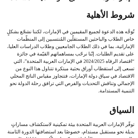
شروط الأهلية
تُوَجَّه هذه الدعوة لجميع المقيمين في الإمارات، لكننا نشجّع بشكلٍ
خاص الطلاب والباحثين المستقلّين المُنتسبين إلى المنظّمات
الإماراتية، بما في ذلك الطلاب الجامعيين وطلاب الدراسات العليا،
على تقديم الطلبات. إنّنا نرحّب بمساهماتهم القيّمة في جائزة
“اقتصاد الرفاه 2024/2025 في الإمارات العربية المتحدة”، التي
تسعى إلى استقطاب أوراق بحثية مبتكرة تتناول هذا النوع من
الاقتصاد في سياق دولة الإمارات، فتتجاوز مقياس الناتج المحلي
الإجمالي وتناقش التحديات والفرص التي ترافق رحلة الدولة نحو
التنمية المستدامة.
السياق
توفّر الإمارات العربية المتحدة بيئة تمكينية لاستكشاف مساراتٍ
بديلة نحو مستقبل مستدام، خصوصًا بعد استضافتها الدورة الثامنة