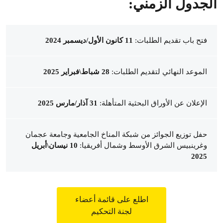
الجدول الزمني:
فتح باب تقديم الطلبات:
11 كانون الأول/ديسمبر 2024
الموعد النهائي لتقديم الطلبات:
28 شباط\فبراير 2025
الإعلان عن الأوراق البحثية المتأهلة:
31 آذار/مارس 2025
حفل توزيع الجوائز من شبكة المناخ الجامعية وجامعة عجمان
وغرينبيس الشرق الأوسط وشمال أفريقيا:
10
نيسان\أبريل
2025
اطلع على قائمة أعضاء
لجنة التحكيم