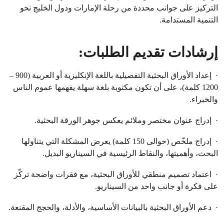
التركيز على جوانب محددة من رحلة الإمارات ودول الخليج نحو
التنمية المستدامة.
إرشادات تقديم الطلبات:
· إعداد الأوراق البحثية التفصيلية باللغة الإنكليزية أو العربية (900 –
1200 كلمة)، على أن تكون مكتوبة بلغة سهلة يفهمها عموم الناس
والخبراء.
· إدراج عنوان مختصر وملائم يعكس جوهر الورقة البحثية.
· إدراج ملخّص (حوالى 150 كلمة) يعرض المشكلة التي يتناولها
البحث، وأهميتها، والنقاط الرئيسية في السيناريو البديل.
· اعتماد تصميم منطقي للأوراق البحثية، مع فقرات واضحة تركّز
على فكرة أو جانب واحد من السيناريو.
· دعم الأوراق البحثية بالبيانات الأساسية، والأدلة، والحجج المقنعة.