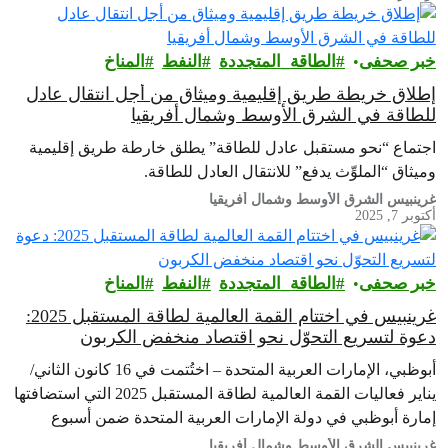
خبر صحفى
الطاقة_المتجددة
النفط
المناخ
إطلاق خريطة طريق إقليمية وميثاق من أجل انتقال عادل
للطاقة في الشرق الأوسط وشمال أفريقيا
اجتماع “نحو مستقبل عادل للطاقة” يطلق خارطة طريق إقليمية
وميثاق “الملوِّث يدفع” للانتقال العادل للطاقة.
غرينبيس الشرق الأوسط وشمال أفريقيا
أكتوبر 7, 2025
خبر صحفى
الطاقة_المتجددة
النفط
المناخ
غرينبيس في اختتام القمة العالمية لطاقة المستقبل 2025:
دعوة لتسريع التحوّل نحو اقتصاد منخفض الكربون
أبوظبي، الإمارات العربية المتحدة – اختُتمت في 16 كانون الثاني/
يناير فعاليات القمة العالمية لطاقة المستقبل 2025 التي استضافتها
إمارة أبوظبي في دولة الإمارات العربية المتحدة ضمن أسبوع
أبوظبي للاستدامة، والتي…
غرينبيس الشرق الأوسط وشمال أفريقيا