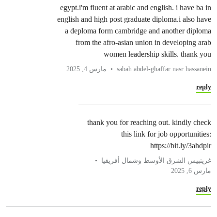
egypt.i'm fluent at arabic and english. i have ba in
english and high post graduate diploma.i also have
a deploma form cambridge and another diploma
from the afro-asian union in developing arab
women leadership skills. thank you
sabah abdel-ghaffar nasr hassanein
مارس 4, 2025
reply
thank you for reaching out. kindly check
this link for job opportunities:
https://bit.ly/3ahdpir
غرينبيس الشرق الأوسط وشمال أفريقيا
مارس 6, 2025
reply