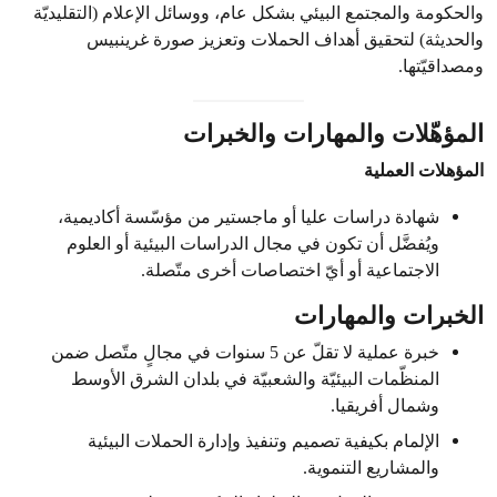
والحكومة والمجتمع البيئي بشكل عام، ووسائل الإعلام (التقليديّة
والحديثة) لتحقيق أهداف الحملات وتعزيز صورة غرينبيس
ومصداقيّتها.
المؤهّلات والمهارات والخبرات
المؤهلات العملية
شهادة دراسات عليا أو ماجستير من مؤسّسة أكاديمية،
ويُفضَّل أن تكون في مجال الدراسات البيئية أو العلوم
الاجتماعية أو أيّ اختصاصات أخرى متّصلة.
الخبرات والمهارات
خبرة عملية لا تقلّ عن 5 سنوات في مجالٍ متّصل ضمن
المنظّمات البيئيّة والشعبيّة في بلدان الشرق الأوسط
وشمال أفريقيا.
الإلمام بكيفية تصميم وتنفيذ وإدارة الحملات البيئية
والمشاريع التنموية.