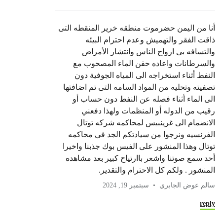
أنا من اليمن حضرموت منطقه خرير المنقطه التى
ذاقت الفقر والتهميش وعدم احترام البيئه
والتسافه بى ارواح الناس وانتشار الأمراض
والسرطانات واعاده حقن الماء المصحوب مع
النفط أثناء استخراجه الى المياه الجوفية دون
تصفيته وتحليه من المواد السامه التى تم اضافتها
الى الماء أثناء فصله عن النفط دون حساب أو
رقيب من الدوله أو المنظمات ولهذا دفعني
الانضمام الى غرينبيس لمحاكمه شركه توتال
الفرنسيه ونرجوا من سيادتكم الجد فى محاكمه
توتال وهذا المنشور على الفيس بوك جذبنا واخيرا
أحد سمع صوتنا واشعر باارتياح كبير بعد مشاهده
المنشور . ولكم كل الاحترام والتقدير.
سالم عوض الجابري
سبتمبر 19, 2024
reply