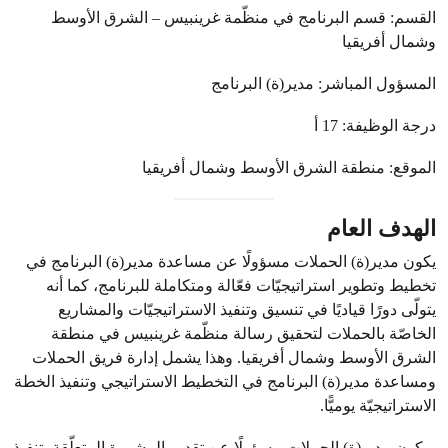
القسم: قسم البرنامج في منظّمة غرينبيس – الشرق الأوسط
وشمال أفريقيا
المسؤول المباشر: مدير(ة) البرنامج
درجة الوظيفة: 17 أ
الموقع: منطقة الشرق الأوسط وشمال أفريقيا
الهدف العام
يكون مدير(ة) الحملات مسؤولًا عن مساعدة مدير(ة) البرنامج في
تخطيط وتطوير استراتيجيّات فعّالة ومتكاملة للبرنامج، كما أنه
يتولّى دورًا قياديًا في تنسيق وتنفيذ الاستراتيجيّات والمشاريع
الخاصّة بالحملات لتحقيق رسالة منظّمة غرينبيس في منطقة
الشرق الأوسط وشمال أفريقيا. وهذا يشمل إدارة فريق الحملات
ومساعدة مدير(ة) البرنامج في التخطيط الاستراتيجي وتنفيذ الخطة
الاستراتيجيّة يوميًّا.
ويكون مدير(ة) الحملات مسؤولًا عن تقديم المشورة المتعلّقة بتنفيذ