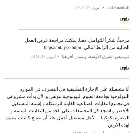
abdel nabi ali
أبريل 17, 2024
reply
مرحباً، شكراً للتواصل معنا. يمكنك مراجعة فرص العمل
الحالية من الرابط التالي: https://bit.ly/3ahdpir
غرينبيس الشرق الأوسط وشمال أفريقيا
أبريل 17, 2024
reply
أنا متحصلة على الاجازة التطبيقية في التصرف في الموارد
البيولوجية بجامعة العلوم البيولوجية بتونس و الآن بدأت مشروعي
في تجميع النفايات الصناعية القابلة للرسكلة و إسمه المستقبل
الأخضر و اشجع كل المجتمعات على الحد من النفايات السامة و
المضرة بكوكبنا ... لأجل مستقبل أجمل علنا أن نصبح كائنات مفيدة
لهذه الأرض