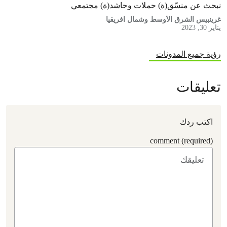
نبحث عن منسّق(ة) حملات وحاشد(ة) مجتمعي
غرينبيس الشرق الأوسط وشمال افريقيا
يناير 30, 2023
رؤية جميع المدونات
تعليقات
اكتب ردك
comment (required)