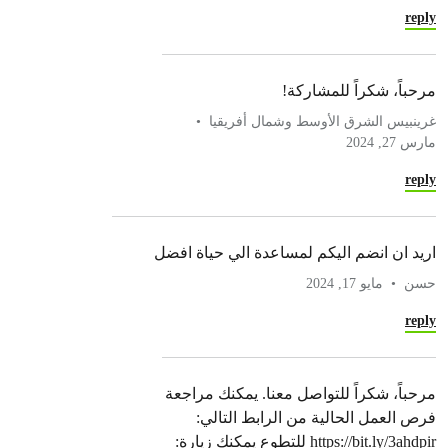
reply
مرحباً، شكراً للمشاركة!
غرينبيس الشرق الأوسط وشمال أفريقيا
مارس 27, 2024
reply
اريد ان انضم اليكم لمساعدة الي حياة افضل
حسن
مايو 17, 2024
reply
مرحباً، شكراً للتواصل معنا. يمكنك مراجعة
فرص العمل الحالية من الرابط التالي:
https://bit.ly/3ahdpir للتطوع يمكنك زيارة: