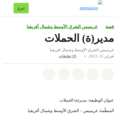
تبد
تبرع
قائمة
قصة
غرينبيس الشرق الأوسط وشمال أفريقيا
مدير(ة) الحملات
غرينبيس الشرق الأوسط وشمال افريقيا
فبراير 13, 2023
•
29
تعليقات
شارك على whatsapp
شارك على facebook
شارك على twitter
شارك عبر email
share on bluesky
عنوان الوظيفة: مدير(ة) الحملات
المنظّمة: غرينبيس – الشرق الأوسط وشمال أفريقيا