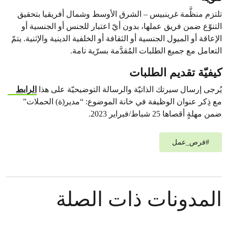
تلتزم منظَّمة غرينبيس – الشرق الأوسط وشمال أفريقيا بتحقيق
التنوّع ضمن فريق عملها، بدون أيّ اعتبار للجنس أو الجنسية أو
الإعاقة أو الميول الجنسية أو الثقافة أو الخلفية الدينية والإثنية. يتمّ
التعامل مع جميع الطلبات المُقدَّمة بسرّية تامة.
كيفيّة تقديم الطلبات
يُرجى إرسال سيرتك الذاتيّة والرسالة التوضيحيّة على هذا
الرابط
مع ذِكر عنوان الوظيفة في خانة الموضوع: “مدير(ة) الحملات”
ضمن مهلةٍ أقصاها 25 شباط/فبراير 2023.
#
فرص_عمل
المدونات ذات الصلة