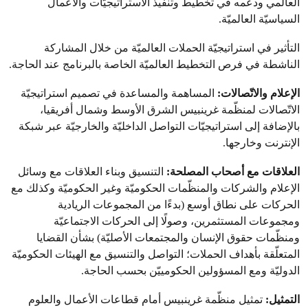
العالمي ودعمه في تخطيط وتنفيذ الاستراتيجيّات والأعمال
السياسيّة العالميّة.
التأثير في استراتيجيّة الحملات العالميّة من خلال المشاركة
الناشطة في فرص التخطيط العالميّة الخاصة بالبرنامج عند الحاجة.
الإعلام والاتّصالات:
المساهمة والمساعدة في تصميم استراتيجيّة
الاتّصالات لمنظّمة غرينبيس الشرق الأوسط وشمال أفريقيا،
بالإضافة إلى استراتيجيّات التواصل الداخليّة والخارجيّة عبر شبكة
الإنترنت وخارجها.
العلاقات مع أصحاب المصلحة:
التنسيق وبناء العلاقات مع وسائل
الإعلام والشركات والمنظّمات الحكوميّة وغير الحكوميّة وكذلك مع
الحركات على نطاق أوسع (بدءًا من المجموعات الريادية
ومجموعات المستثمرين، وصولًا إلى الحركات الاجتماعيّة
ومنظّمات حقوق الإنسان والمجتمعات الأصليّة) بشأن القضايا
المتعلّقة بأهداف الحملات؛ التواصل والتنسيق مع الهيئات الحكوميّة
الدوليّة ومع المسؤولين الحكومييّن بحسب الحاجة.
التمثيل:
تمثيل منظّمة غرينبيس أمام قطاعات الأعمال والعلوم