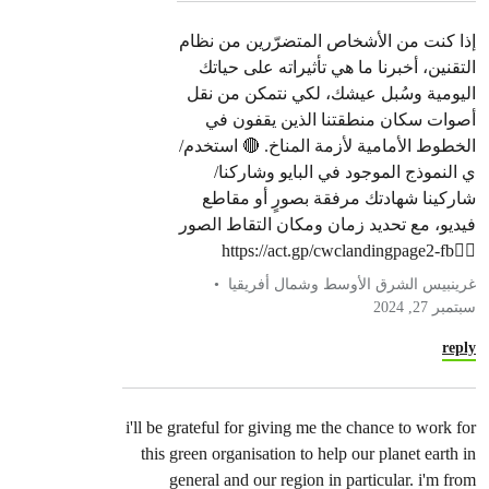
إذا كنت من الأشخاص المتضرّرين من نظام
التقنين، أخبرنا ما هي تأثيراته على حياتك
اليومية وسُبل عيشك، لكي نتمكن من نقل
أصوات سكان منطقتنا الذين يقفون في
الخطوط الأمامية لأزمة المناخ. 🔴 استخدم/
ي النموذج الموجود في البايو وشاركنا/
شاركينا شهادتك مرفقة بصورٍ أو مقاطع
فيديو، مع تحديد زمان ومكان التقاط الصور
👈🏼https://act.gp/cwclandingpage2-fb
غرينبيس الشرق الأوسط وشمال أفريقيا
سبتمبر 27, 2024
reply
i'll be grateful for giving me the chance to work for
this green organisation to help our planet earth in
general and our region in particular. i'm from