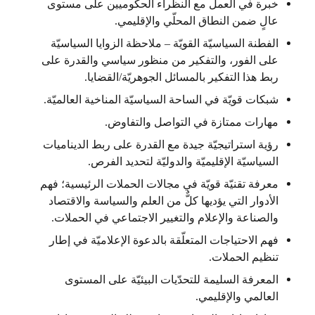
خبرة في العمل مع النظراء الحكوميين على مستوى
عالٍ ضمن النطاق المحلّي والإقليمي.
الفطنة السياسيّة القويّة – ملاحظة الزوايا السياسيّة
على الفور، والتفكير من منظور سياسي والقدرة على
ربط هذا التفكير بالمسائل الجوهريّة/القضايا.
شبكات قويّة في الساحة السياسيّة المناخية العالميّة.
مهارات ممتازة في التواصل والتفاوض.
رؤية استراتيجيّة جيدة مع القدرة على ربط الديناميات
السياسيّة الإقليميّة والدوليّة لتحديد الفرص.
معرفة تقنيّة قويّة في مجالات الحملات الرئيسية؛ فهم
الأدوار التي يؤديها كلٌّ من العلم والسياسة والاقتصاد
والصناعة والإعلام والتغيير الاجتماعي في الحملات.
فهم الاحتياجات المتعلّقة بالدعوة الإعلاميّة في إطار
تنظيم الحملات.
المعرفة السليمة للتحدّيات البيئيّة على المستوى
العالمي والإقليمي.