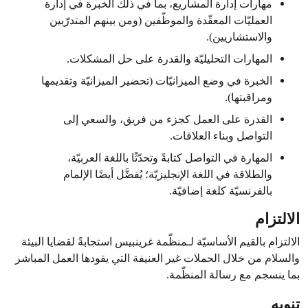
مهارات إدارة المشاريع، بما في ذلك الخبرة في إدارة
العمليّات المعقّدة والموظّفين (ومن بينهم المتدرّبين
والاستشاريين).
المهارات التحليليّة والقدرة على حل المشكلات.
الخبرة في وضع الميزانيّات (تحضير الميزانيّة وتقديمها
ومراقبتها).
القدرة على العمل كجزء من فريق، والسعي إلى
التواصل وبناء العلاقات.
المهارة في التواصل كتابةً وتحدّثًا باللغة العربيّة،
والطلاقة في اللغة الإنجليزيّة؛ يُفضَّل أيضًا الإلمام
بالفرنسيّة كلغة إضافيّة.
الالتزام
الالتزام بالقيم الأساسيّة لـمنظّمة غرينبيس استجابةً لقضايا البيئة
والسلام من خلال الحملات غير العنيفة التي يقودها العمل المباشر
بما ينسجم مع رسالة المنظّمة.
تنويه