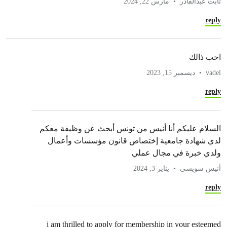
ثابت عبدالقادر
مارس 22, 2024
reply
احب ذالك
vadel
ديسمبر 15, 2023
reply
السلام عليكم أنا أنيس من تونس أبحث عن وظيفة معكم
لدي شهادة جامعية إختصاص قانون مؤسسات وأعمال
ولدي خبرة في مجال عملي
أنيس سويسي
يناير 3, 2024
reply
i am thrilled to apply for membership in your esteemed