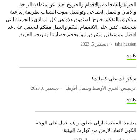
الجرأة والشجاعة والاقدام والخروج بعيدا عن منطقة الراحة
والأمان والعمل الجماعى وتوصيل صوت الشباب بطريقة إبداعية
مبتكرة والتفكير خارج الصندوق هذه هى كل المبادىء الجميلة التى
شجعتنى كثيرا على الانضمام اليكم والعمل معكم لنحصل على غد
افضل ومستقبل مشرق يليق بحجم حضارتنا وتاريخنا العريق
taha hussien
ديسمبر 5, 2023
reply
شكرًا لك على كلماتك!
غرينبيس الشرق الأوسط وشمال أفريقيا
ديسمبر 6, 2023
reply
يعد هذا المنظمة اولى خطوة واهم عمل على الوجة
الكون لانقاذ الارض من كوارث البيئية
حسن عباس ولد
ديسمبر 9, 2023