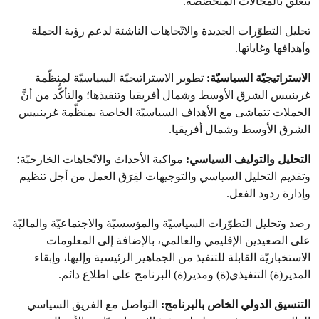
يتعلّق بالمجالات المتخصّصة.
تحليل التطوّرات الجديدة والاتّجاهات الناشئة لدعم رؤية الحملة
وأهدافها وغاياتها.
الاستراتيجيّة السياسيّة:
تطوير الاستراتيجيّة السياسيّة لمنظّمة
غرينبيس الشرق الأوسط وشمال أفريقيا وتنفيذها؛ والتأكُّد من أنَّ
الحملات تتماشى مع الأهداف السياسيّة الخاصة بمنظّمة غرينبيس
الشرق الأوسط وشمال أفريقيا.
التحليل والتوليف السياسي:
مواكبة الأحداث والاتّجاهات الخارجيّة؛
وتقديم التحليل السياسي والتوجيهات لفِرَق العمل من أجل تنظيم
وإدارة ردود الفعل.
رصد وتحليل التطوّرات السياسيّة والمؤسسيّة والاجتماعيّة والماليّة
على الصعيدين الإقليمي والعالمي، بالإضافة إلى المعلومات
الاستخباريّة القابلة للتنفيذ من الجماهير الرئيسية وإليها، وإبقاء
المدير(ة) التنفيذي(ة) ومدير(ة) البرنامج على اطلاع دائم.
التنسيق الدولي الخاص بالبرنامج:
التواصل مع الفريق السياسي