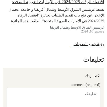
اقتصاد الرفاه 2024/2025 في الإمارات العربية المتحدة
يسعد غرينبيس الشرق الأوسط وشمال أفريقيا و جامعة عجمان
الإعلان عن فتح باب تقديم الطلبات لجائزة "اقتصاد الرفاه
2024/2025 في الإمارات العربية المتحدة". أُطلِقَت هذه الجائزة
بالشراكة مع غرينبيس الشرق الأوسط وشمال أفريقيا، وجامعة
غرينبيس الشرق الأوسط وشمال أفريقيا
ديسمبر 10, 2024
عجمان، وشبكة المناخ الجامعية في الإمارات العربية المتحدة.
وعليه، ندعو الباحثين والأكاديميين والمحترفين والشباب أصحاب
الرؤية للمساهمة بأبحاث مبتكرة، سواء كانت…
رؤية جميع المدونات
تعليقات
اكتب ردك
comment (required)