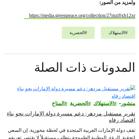
ولمزيد من الصور:
https://media.greenpeace.org/collection/27mzifjxb12xr
#
الاستهلاك
#
الحضرية
المدونات ذات الصلة
منشور
الاستهلاك
الحضرية
المناخ
تقرير مستقبل مزدهر: دعم مسيرة دولة الإمارات نحو بناء
اقتصاد رفاه
تقف دولة الإمارات العربية المتحدة في لحظة محورية. إن السعي
لتحقيق الرؤى الوطنية الطموحة يتطلب مستقبلاً لا يقتصر تعريفه