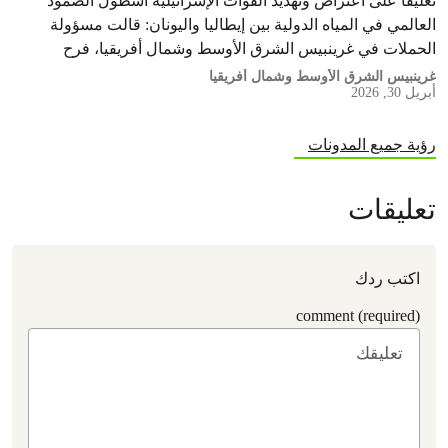
تعليقاً على اعتراض وتهديد القوات الإسرائيلية أسطول الصمود
العالمي في المياه الدولية بين إيطاليا واليونان: قالت مسؤولة
الحملات في غرينبيس الشرق الأوسط وشمال أفريقيا، فرح
الحطاب، من على متن سفينة…
غرينبيس الشرق الأوسط وشمال أفريقيا
أبريل 30, 2026
رؤية جميع المدونات
تعليقات
اكتب ردك
comment (required)