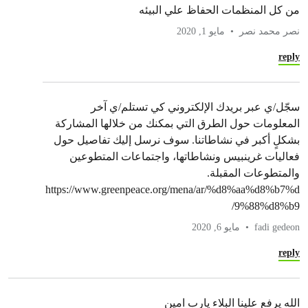
من كل المنظمات الحفاظ علي البيئه
نصر محمد نصر
مايو 1, 2020
reply
سجّل/ي عبر بريدك الإلكتروني كي تستلم/ي آخر
المعلومات حول الطرق التي بمكنك من خلالها المشاركة
بشكلٍ أكبر في نشاطاتنا. سوف نرسل إليك تفاصيل حول
فعاليات غرينبيس ونشاطاتها، واجتماعات المتطوعين
والمتطوعات المقبلة.
https://www.greenpeace.org/mena/ar/%d8%aa%d8%b7%d
9%88%d8%b9/
fadi gedeon
مايو 6, 2020
reply
الله يرفع علينا البلاء يارب امين