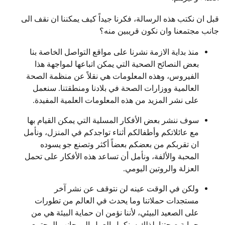
قبل ان نكتب هذه الرسالة، فكرنا جيداً كيف يمكننا ان نقف الى
جانب مجتمعنا وان نكون قريبين منه؟
منذ بداية الازمة نشرنا على مواقع التواصل الخاصة بنا
بعض النصائح الصحية التي يمكن اتباعها لمواجهة هذا
الفيروس، وهذه المعلومات هي نقلاً عن منظمة الصحة
العالمية ووزارات الصحة في بلادنا ومنطقتنا. سنعمل
على نشر المزيد من هذه المعلومات العلمية المفيدة.
سوف ننشر بعض الأفكار المسلية التي يمكن القيام بها
مع عائلاتكم وأطفالكم أثناء تواجدكم في المنزل، ونأمل
ان تقربكم من بعضكم بعضاً أكثر وتصنع جو يسوده
المحبة والألفة، ونأمل أن تساعد هذه الأفكار على تحمل
العزلة والروتين اليومي.
ولكن في الوقت عينه لن نتوقف عن نشر آخر
مستجدات حملاتنا وما يحدث في العالم من تطورات
على الصعيد البيئي، لأننا نؤمن ان حماية البيئة هي من
حماية صحتنا. لذلك سنكمل العمل الى جانب المجتمع