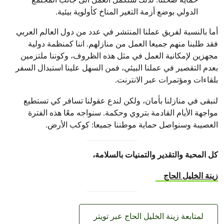
الدولي بوضع أزمة التغير المناخ كأولوية بيئية.
أما بالنسبة لفريق عملنا المنتشر في عدد من دول العالم العربي
فقد طلبنا منهم جميعا العمل من منازلهم. اننا كمنظمة دولية
مجهزين لإمكانية العمل في مثل هذه الظروف، وكوننا ملتزمين
بعدم التقصير في عملنا البيئي، فمن السهل علينا استبدال السفر
بلقاءات ومؤتمرات عبر الانترنت.
لنبقى في منازلنا بأمان، ولكن لندع عقولنا تسافر كي تستطيع
مواجهة الأيام القادمة بتروي وحكمة. سنواجه معًا هذه الفترة
العصيبة وسنواصل حماية موطننا جميعا: كوكب الأرض.
كل المحبة والتقدير والتمنيات بالسلامة،
زينة الخليل الحاج
لمتابعة زينة الخليل الحاج عبر تويتر