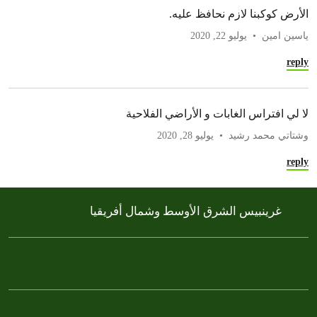
الأرض كوكبنا لازم نحافظ عليه.
ياسين امين
يوليو 22, 2020
reply
لا لي افتراس الغابات و الأراضي الفلاحية
وشتاتي محمد رشيد
يوليو 28, 2020
reply
غرينبيس الشرق الأوسط وشمال أفريقيا