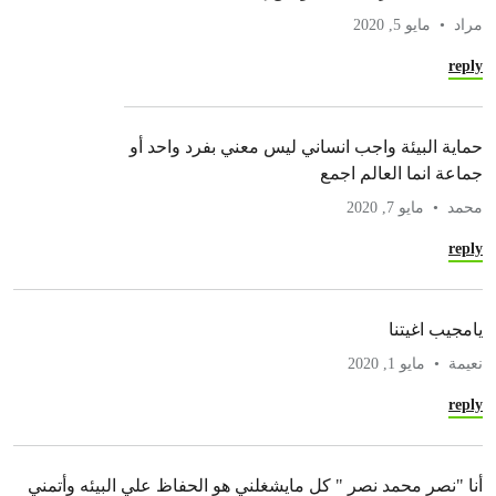
مراد
مايو 5, 2020
reply
حماية البيئة واجب انساني ليس معني بفرد واحد أو
جماعة انما العالم اجمع
محمد
مايو 7, 2020
reply
يامجيب اغيتنا
نعيمة
مايو 1, 2020
reply
أنا "نصر محمد نصر " كل مايشغلني هو الحفاظ علي البيئه وأتمني