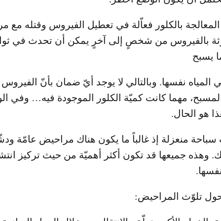
ه المعالجة بالكلور فعاّلة في تعطيل الفيروس وقتله مع مر
لوّثة بالفيروس من شخصٍ إلى آخرٍ يمكن أن تحدث في ثوانٍ
ا يسبح
المياه نفسها. وبالتالي لا يوجد أيّ ضمان بأنّ الفيروس
لمسبح، مهما كانت كميّة الكلور الموجودة فيه… وفي ال
ا هو الحال.
ات سباحة منعزلة إذ غالباً ما يكون هناك مراحيض عامّة ود
. وهذه جميعها قد تكون أكثر أهميّة من حيث تركيز انت
فسها.
ول تلوّث المراحيض: