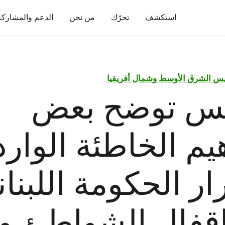
استكشف
تحرّك
من نحن
الدعم والمشاركة
يس الشرق الأوسط وشمال أفريقيا
يس توضح بعض
يم الخاطئة الوارد
ر الحكومة اللبنان
قفال الشواطئ و