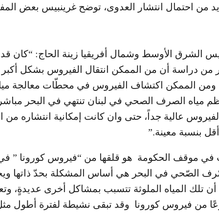
يد من احتمال انتشار العدوى، توضح غرينبيس بعض المفا
س الشرق الأوسط وشمال أفريقيا زينة الحاج: “كان قد أ
 من دراسة أن من الممكن انتقال الفيروس بشكل أكبر 
 ومن الممكن اكتشاف الفيروس في محطّات معالجة ميا
م مياه الصرف الصحي في لبنان تنتهي في البحر مباشرة
الفيروس عالية جداً، حتى وان كانت إمكانية انتشاره من 
قل بنسبة معينة.”
في موقف الحكومة هو قلقها من “فيروس كورونا ” في
ّرف الصّحي في البحر هي أساس المشكلة بحدّ ذاتها وي
أن تلك المياه الملوثة تتسبب بمشاكل أخرى عديدةٍ، وت
ًا من فيروس كورونا وقد تبقى نشيطة لفترة أطول مثل: