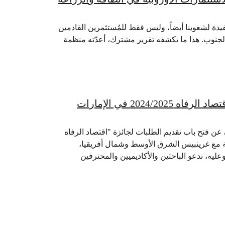
فيدة لشعوبنا أيضاً، وليس فقط للمُستثمرين القادمين
 الجنوب. هذا ما يكشفه تقرير مشترك، أعدّته منظمة
جائزة غرينبيس الشرق الأوسط وشمال أفريقيا: جائزة اقتصاد الرفاه 2024/2025 في الإمارات
ن فتح باب تقديم الطلبات لجائزة "اقتصاد الرفاه
الشراكة مع غرينبيس الشرق الأوسط وشمال أفريقيا،
ليه، ندعو الباحثين والأكاديميين والمحترفين