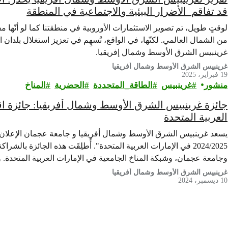
قد تفاقم الأضرار البيئية والاجتماعية في المنطقة
لوقتٍ طويل، تم تصوير الاستثمارات الأوروبية في منطقتنا كما لو أنّها م
من الشمال العالمي. لكنّها، في الواقع، تُسهِم في تعزيز استغلال بلدان
غرينبيس الشرق الأوسط وشمال إفريقيا.
غرينبيس الشرق الأوسط وشمال أفريقيا
19 فبراير، 2025
منشور
غرينبيس‎
الطاقة_المتجددة
الحضرية
المناخ
العربية المتحدة
يسعد غرينبيس الشرق الأوسط وشمال أفريقيا و جامعة عجمان الإعلان ع
2024/2025 في الإمارات العربية المتحدة". أُطلِقَت هذه الجائزة ب
وجامعة عجمان، وشبكة المناخ الجامعية في الإمارات العربية المتحدة. وع
والشباب أصحاب الرؤية للمساهمة بأبحاث مبتكرة، سواء كانت…
غرينبيس الشرق الأوسط وشمال أفريقيا
10 ديسمبر، 2024