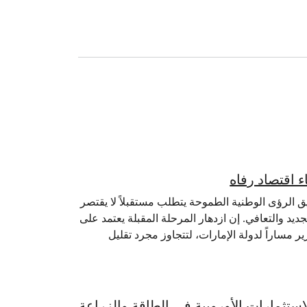
 اقتصاد رفاه
ق الرؤى الوطنية الطموحة يتطلب مستقبلاً لا يقتصر
د والتعافي. إن ازدهار المرحلة المقبلة يعتمد على
رير مساراً لدولة الإمارات، لتتجاوز مجرد تقليل
ستثمارات الأوروبية في الطاقة والزراعة