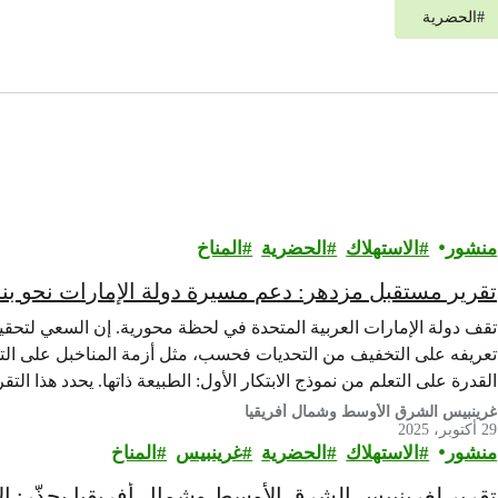
#
الحضرية
منشور
الاستهلاك
الحضرية
المناخ
تقرير مستقبل مزدهر: دعم مسيرة دولة الإمارات نحو بناء
تقف دولة الإمارات العربية المتحدة في لحظة محورية. إن السعي لتحقي
تعريفه على التخفيف من التحديات فحسب، مثل أزمة المناخبل على التجدي
القدرة على التعلم من نموذج الابتكار الأول: الطبيعة ذاتها. يحدد هذا التق
بصمتها…
غرينبيس الشرق الأوسط وشمال أفريقيا
29 أكتوبر، 2025
منشور
الاستهلاك
الحضرية
غرينبيس‎
المناخ
تقرير لغرينبيس الشرق الأوسط وشمال أفريقيا يحذّر: الا