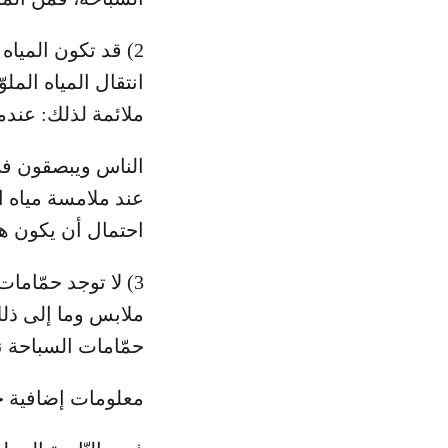
2) قد تكون الميا
انتقال المياه الم
ملائمة لذلك: عندم
الناس ويبصقون في 
عند ملامسة مياه ا
احتمال أن يكون هذ
3) لا توجد حمّام
ملابس وما إلى ذلك
حمّامات السباحة ن
معلومات إضافية ح