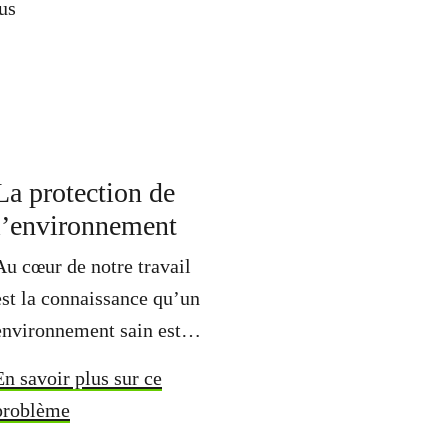
lus
at-
La protection de
l’environnement
Au cœur de notre travail
est la connaissance qu’un
environnement sain est…
En savoir plus sur ce
problème