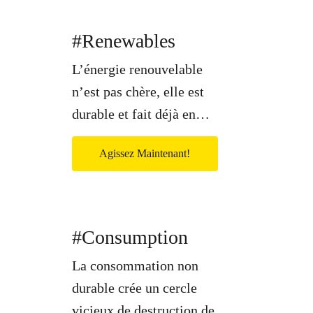
#Renewables
L’énergie renouvelable
n’est pas chère, elle est
durable et fait déjà en…
Agissez Maintenant!
#Consumption
La consommation non
durable crée un cercle
vicieux de destruction de