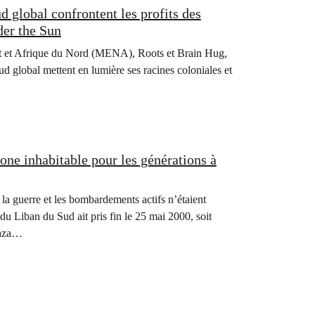
global confrontent les profits des
der the Sun
nt et Afrique du Nord (MENA), Roots et Brain Hug,
ud global mettent en lumière ses racines coloniales et
zone inhabitable pour les générations à
a guerre et les bombardements actifs n’étaient
 du Liban du Sud ait pris fin le 25 mai 2000, soit
Gaza…