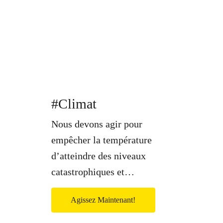
#Climat
Nous devons agir pour
empêcher la température
d’atteindre des niveaux
catastrophiques et…
Agissez Maintenant!