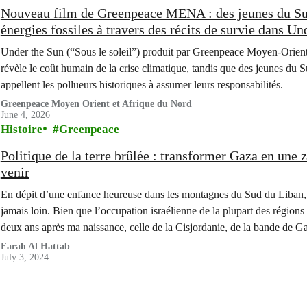
Nouveau film de Greenpeace MENA : des jeunes du Sud 
énergies fossiles à travers des récits de survie dans Un
Under the Sun (“Sous le soleil”) produit par Greenpeace Moyen-Orie
révèle le coût humain de la crise climatique, tandis que des jeunes du S
appellent les pollueurs historiques à assumer leurs responsabilités.
Greenpeace Moyen Orient et Afrique du Nord
June 4, 2026
Histoire
Greenpeace
Politique de la terre brûlée : transformer Gaza en une 
venir
En dépit d’une enfance heureuse dans les montagnes du Sud du Liban, l
jamais loin. Bien que l’occupation israélienne de la plupart des régions
deux ans après ma naissance, celle de la Cisjordanie, de la bande de 
Farah Al Hattab
July 3, 2024