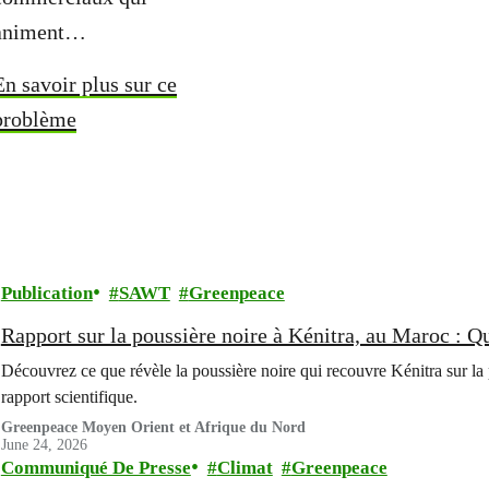
animent…
En savoir plus sur ce
problème
Publication
SAWT
Greenpeace
Rapport sur la poussière noire à Kénitra, au Maroc : Qu
Découvrez ce que révèle la poussière noire qui recouvre Kénitra sur la
rapport scientifique.
Greenpeace Moyen Orient et Afrique du Nord
June 24, 2026
Communiqué De Presse
Climat
Greenpeace