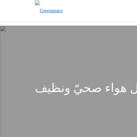
 هواء صحيّ ونظيف