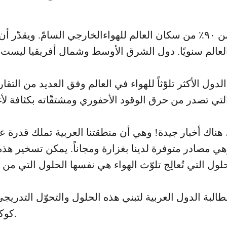
لدول الأكثر تلوّثاً للهواء في العالم وفق العديد من التقار
 هناك أخبار جيدة! وهي أن منطقتنا العربية تملك قدرة عا
ي مصادر متوفرة لدينا بغزارة ومجاناً. يمكن تسخير هذ
البة الدول العربية لتبني هذه الحلول والتحوّل التدريج
كوكب نظيف وهواء صحيّ لنا ولأجيالنا القادمة.