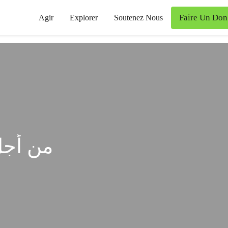
Faire Un Don
Agir
Explorer
Soutenez Nous
من أجل