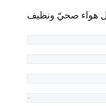
 هواء صحيّ ونظيف