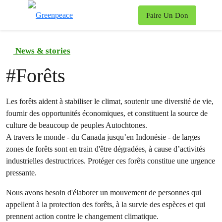
To
Faire Un Don
Menu
News & stories
#
Forêts
Les forêts aident à stabiliser le climat, soutenir une diversité de vie,
fournir des opportunités économiques, et constituent la source de
culture de beaucoup de peuples Autochtones.
A travers le monde - du Canada jusqu’en Indonésie - de larges
zones de forêts sont en train d'être dégradées, à cause d’activités
industrielles destructrices. Protéger ces forêts constitue une urgence
pressante.
Nous avons besoin d'élaborer un mouvement de personnes qui
appellent à la protection des forêts, à la survie des espèces et qui
prennent action contre le changement climatique.