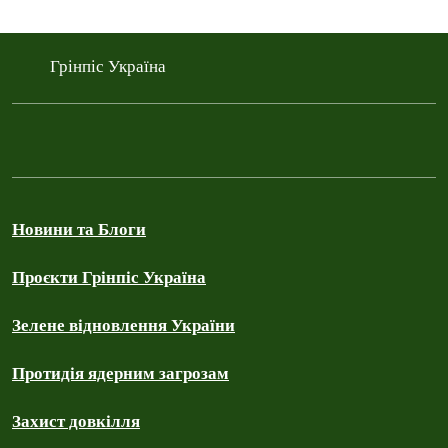
Грінпіс Україна
Новини та Блоги
Проєкти Грінпіс Україна
Зелене відновлення України
Протидія ядерним загрозам
Захист довкілля