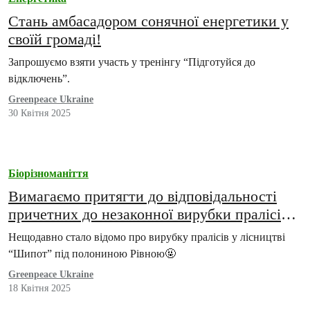
Стань амбасадором сонячної енергетики у
своїй громаді!
Запрошуємо взяти участь у тренінгу “Підготуйся до
відключень”.
Greenpeace Ukraine
30 Квітня 2025
Біорізноманіття
Вимагаємо притягти до відповідальності
причетних до незаконної вирубки пралісів у
Карпатах
Нещодавно стало відомо про вирубку пралісів у лісництві
“Шипот” під полониною Рівною🤬
Greenpeace Ukraine
18 Квітня 2025