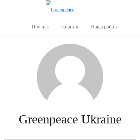
Переключити
Керувати
Про нас
Новини
Наша робота
Greenpeace Ukraine