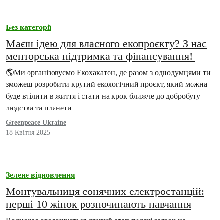
Без категорії
Маєш ідею для власного екопроєкту? З нас
менторська підтримка та фінансування!
🌎Ми організовуємо Екохакатон, де разом з однодумцями ти
зможеш розробити крутий екологічний проєкт, який можна
буде втілити в життя і стати на крок ближче до добробуту
людства та планети.
Greenpeace Ukraine
18 Квітня 2025
Зелене відновлення
Монтувальниця сонячних електростанцій:
перші 10 жінок розпочинають навчання