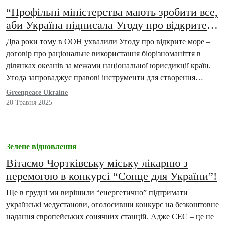
“Профільні міністерства мають зробити все,
аби Україна підписала Угоду про відкрите
море!”
Два роки тому в ООН ухвалили Угоду про відкрите море –
договір про раціональне використання біорізноманіття в
ділянках океанів за межами національної юрисдикції країн.
Угода запроваджує правові інструменти для створення…
Greenpeace Ukraine
20 Травня 2025
Зелене відновлення
Вітаємо Чортківську міську лікарню з
перемогою в конкурсі “Сонце для України”!
Ще в грудні ми вирішили “енергетично” підтримати
українські медустанови, оголосивши конкурс на безкоштовне
надання європейських сонячних станцій. Адже СЕС – це не