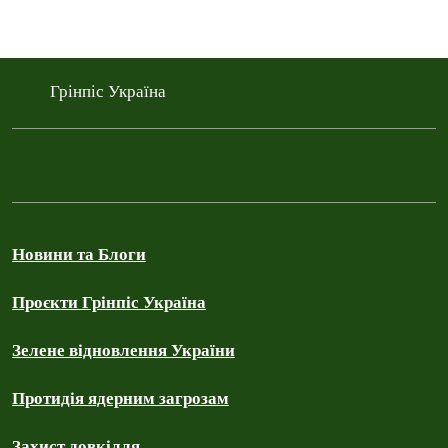
Грінпіс Україна
Новини та Блоги
Проєкти Грінпіс Україна
Зелене відновлення України
Протидія ядерним загрозам
Захист довкілля