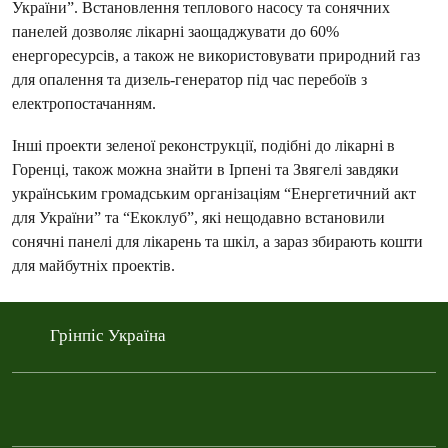
України”. Встановлення теплового насосу та сонячних
панелей дозволяє лікарні заощаджувати до 60%
енергоресурсів, а також не використовувати природний газ
для опалення та дизель-генератор під час перебоїв з
електропостачанням.
Інші проекти зеленої реконструкції, подібні до лікарні в
Горенці, також можна знайти в Ірпені та Звягелі завдяки
українським громадським організаціям “Енергетичний акт
для України” та “Екоклуб”, які нещодавно встановили
сонячні панелі для лікарень та шкіл, а зараз збирають кошти
для майбутніх проектів.
Грінпіс Україна