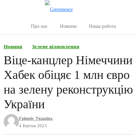
Переключити
Керувати
Про нас
Новини
Наша робота
Новини
Зелене відновлення
Віце-канцлер Німеччини
Хабек обіцяє 1 млн євро
на зелену реконструкцію
України
Грінпіс Україна
4 Квітня 2023