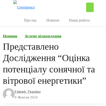
П
Керувати
Про нас
Новини
Наша робота
Новини
Зелене відновлення
Представлено
Дослідження “Оцінка
потенціалу сонячної та
вітрової енергетики”
Грінпіс Україна
8 Жовтня 2024