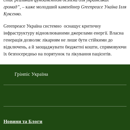
громад”,
– каже молодший кампейнер
Greenpeace Укаїна Ілля
Куксенко.
Greenpeace Україна системно оснащує критичну
інфраструктуру відновлюваними джерелами енергії. Власна
генерація дозволяє лікарням не лише бути стійкими до
відключень, а й заощаджувати бюджетні кошти, спрямовуючи
їх безпосередньо на порятунок та лікування пацієнтів.
Грінпіс Україна
Новини та Блоги