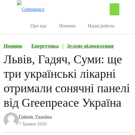
П
Керувати
Про нас
Новини
Наша робота
Новини
Енергетика
|
Зелене відновлення
Львів, Гадяч, Суми: ще
три українські лікарні
отримали сонячні панелі
від Greenpeace Україна
Грінпіс Україна
7 Травня 2026