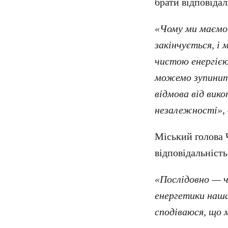
брати відповідал
«Чому ми маємо 
закінчується, і 
чистою енергією.
можемо зупинити
відмова від вико
незалежності»
,
Міський голова 
відповідальність
«Послідовно — ч
енергетики наша
сподіваюся, що