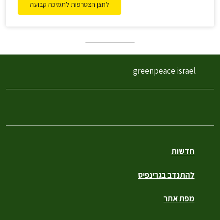
לחצן הצטרפות לתמיכה קבועה
greenpeace israel
חדשות
להתנדב בגרינפיס
מפת אתר