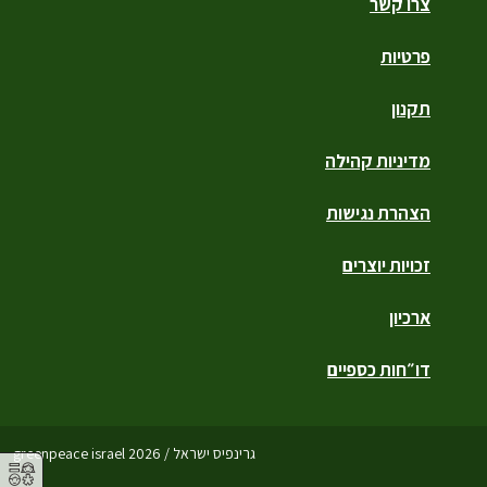
צרו קשר
פרטיות
תקנון
מדיניות קהילה
הצהרת נגישות
זכויות יוצרים
ארכיון
דו״חות כספיים
גרינפיס ישראל / greenpeace israel 2026
⚥︎