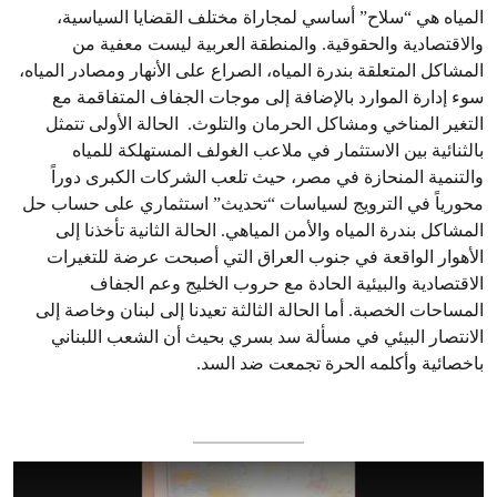
المياه هي “سلاح” أساسي لمجاراة مختلف القضايا السياسية،
والاقتصادية والحقوقية. والمنطقة العربية ليست معفية من
المشاكل المتعلقة بندرة المياه، الصراع على الأنهار ومصادر المياه،
سوء إدارة الموارد بالإضافة إلى موجات الجفاف المتفاقمة مع
التغير المناخي ومشاكل الحرمان والتلوث. الحالة الأولى تتمثل
بالثنائية بين الاستثمار في ملاعب الغولف المستهلكة للمياه
والتنمية المنحازة في مصر، حيث تلعب الشركات الكبرى دوراً
محورياً في الترويج لسياسات “تحديث” استثماري على حساب حل
المشاكل بندرة المياه والأمن المياهي. الحالة الثانية تأخذنا إلى
الأهوار الواقعة في جنوب العراق التي أصبحت عرضة للتغيرات
الاقتصادية والبيئية الحادة مع حروب الخليج وعم الجفاف
المساحات الخصبة. أما الحالة الثالثة تعيدنا إلى لبنان وخاصة إلى
الانتصار البيئي في مسألة سد بسري بحيث أن الشعب اللبناني
باخصائية وأكلمه الحرة تجمعت ضد السد.