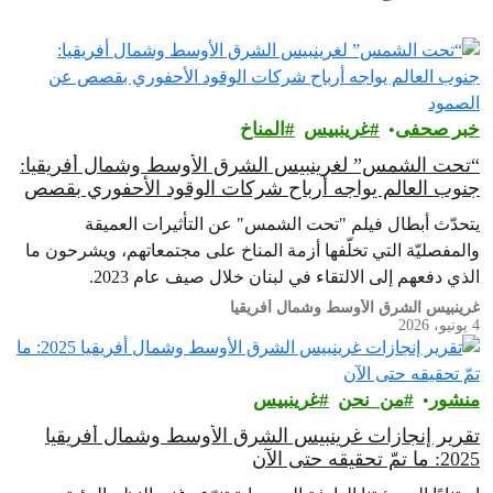
خبر صحفى
غرينبيس‎
المناخ
“تحت الشمس” لغرينبيس الشرق الأوسط وشمال أفريقيا:
جنوب العالم يواجه أرباح شركات الوقود الأحفوري بقصص
عن الصمود
يتحدّث أبطال فيلم "تحت الشمس" عن التأثيرات العميقة
والمفصليّة التي تخلّفها أزمة المناخ على مجتمعاتهم، ويشرحون ما
الذي دفعهم إلى الالتقاء في لبنان خلال صيف عام 2023.
غرينبيس الشرق الأوسط وشمال أفريقيا
4 يونيو، 2026
منشور
من_نحن
غرينبيس‎
تقرير إنجازات غرينبيس الشرق الأوسط وشمال أفريقيا
2025: ما تمّ تحقيقه حتى الآن