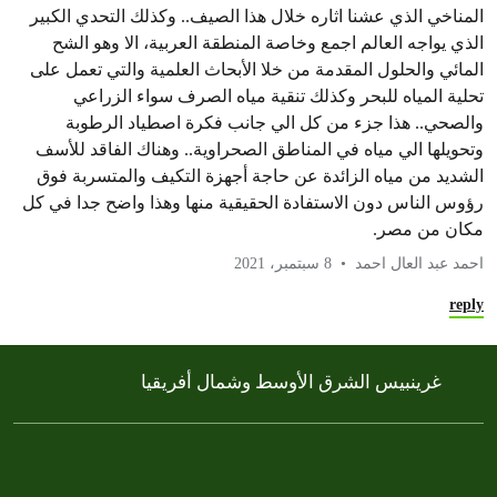
المناخي الذي عشنا اثاره خلال هذا الصيف.. وكذلك التحدي الكبير
الذي يواجه العالم اجمع وخاصة المنطقة العربية، الا وهو الشح
المائي والحلول المقدمة من خلا الأبحاث العلمية والتي تعمل على
تحلية المياه للبحر وكذلك تنقية مياه الصرف سواء الزراعي
والصحي.. هذا جزء من كل الي جانب فكرة اصطياد الرطوبة
وتحويلها الي مياه في المناطق الصحراوية.. وهناك الفاقد للأسف
الشديد من مياه الزائدة عن حاجة أجهزة التكيف والمتسربة فوق
رؤوس الناس دون الاستفادة الحقيقية منها وهذا واضح جدا في كل
مكان من مصر.
احمد عبد العال احمد
8 سبتمبر، 2021
reply
غرينبيس الشرق الأوسط وشمال أفريقيا