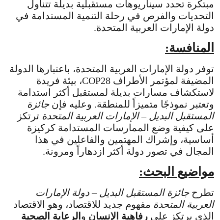
مبتكرة تحدد سيناريوهات مستقبلية بديلة تتناول
التحديات والفرص في رحلة التنمية المستدامة في
دولة الإمارات العربية المتحدة.
المنافسة:
توفر دولة الإمارات العربية المتحدة، باعتبارها الدولة
المضيفة لمؤتمر الأطراف COP28، بيئة فريدة
لاستكشاف مسارات بديلة لمستقبل أكثر استدامة
وتعتبر نموذجًا متميزاً للمنطقة. وعليه فإن
جائزة
المستقبل البديل – الإمارات العربية المتحدة
ترتكز
على كيفية وضع الممارسات المستدامة كركيزة
أساسية، وإشراك المهتمين والفاعلين في هذا
المجال في تصور دولة أكثر ازدهاراً ومرونة.
مواضيع البحث:
تطرح
جائزة المستقبل البديل – دولة الإمارات
العربية المتحدة
مفهوم جديد للاقتصاد، وهو الاقتصاد
الذي يرتكز على
رفاهية الإنسان
و
الرعاية الصحية