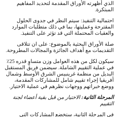
الذي أظهرته الأوراق المقدمة لتحديد المفاهيم
المبتكرة.
احتمالية التنفيذ: سيتم النظر في جدوى الحلول
المقترحة وعمليتها، بما في ذلك متطلبات الموارد
والعقبات المحتملة التي قد تؤثر على التنفيذ.
صلة الأوراق البحثية بالموضوع: على ان تتلاقى
التقديمات مع أهداف الجائزة والمجالات المطروحة.
سيكون لكل من هذه العوامل وزن متساوٍ قدره 25٪
في عملية التقييم الشاملة. سيضمن فريق المستقبل
البديل من منظمة غرينبيس الشرق الأوسط وشمال
أفريقيا إجراء تقييم شامل للمشاركات المقدمة،
ووضع خبراتهم ووجهات نظرهم في عملية الاختيار.
المرحلة الثانية:
الاختيار من قبل بقية أعضاء لجنة
التقييم
في المرحلة الثانية، ستخضع المشاركات التي