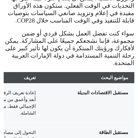
التحديات في الوقت الفعلي. ستكون هذه الأوراق
مفيدة في إعلام وتزويد صانعي السياسات بتوصيات
قابلة للتنفيذ وفي الوقت المناسب خلال COP28.
سواء كنت تفضل العمل بشكل فردي أو ضمن
مجموعة، فإننا نشجعكم جميعًا على المشاركة. يمكن
لأفكارك ورؤيتك المبتكرة أن يكون لها تأثير كبير على
رحلة التنمية المستدامة في دولة الإمارات العربية
المتحدة.
مواضيع البحث
تعريف
مستقبل الاقتصادات البديلة
إعادة تعريف الرفاهي
أبعد وأعمق من مؤش
الإجمالي فقط، مع ا
الشاملة.
مستقبل الطاقة
التحول إلى مصادر ا