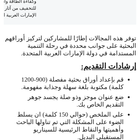
وكفاءة الطاقة وأنظ
للتخفيف من آثار تغ
الإمارات العربية ال
توفر هذه المجالات إطارًا للمشاركين لتركيز أوراقهم
البحثية على جوانب محددة في رحلة التنمية
المستدامة في دولة الإمارات العربية المتحدة.
إرشادات التقديم:
قم بإعداد أوراق بحثية مفصلة (900-1200
كلمة) مكتوبة بلغة سهلة وجذابة مفهومة.
ضع عنوان موجز وذو صلة يجسد جوهر
التقديم الخاص بك.
على الملخص (حوالي 150 كلمة) ان يسلط
الضوء على المشكلة التي تم تناولها الباحث
وأهميتها والنقاط الرئيسية للسيناريو
المستقبلي البديل.