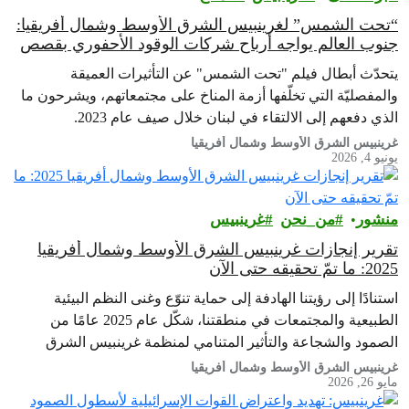
“تحت الشمس” لغرينبيس الشرق الأوسط وشمال أفريقيا:
جنوب العالم يواجه أرباح شركات الوقود الأحفوري بقصص
عن الصمود
يتحدّث أبطال فيلم "تحت الشمس" عن التأثيرات العميقة
والمفصليّة التي تخلّفها أزمة المناخ على مجتمعاتهم، ويشرحون ما
الذي دفعهم إلى الالتقاء في لبنان خلال صيف عام 2023.
غرينبيس الشرق الأوسط وشمال أفريقيا
يونيو 4, 2026
منشور
من_نحن
غرينبيس‎
تقرير إنجازات غرينبيس الشرق الأوسط وشمال أفريقيا
2025: ما تمّ تحقيقه حتى الآن
استنادًا إلى رؤيتنا الهادفة إلى حماية تنوّع وغنى النظم البيئية
الطبيعية والمجتمعات في منطقتنا، شكّل عام 2025 عامًا من
الصمود والشجاعة والتأثير المتنامي لمنظمة غرينبيس الشرق
الأوسط وشمال أفريقيا
غرينبيس الشرق الأوسط وشمال أفريقيا
مايو 26, 2026