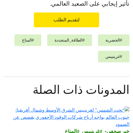
تأثير إيجابي على الصعيد العالمي.
لتقديم الطلب
#
الحضرية
#
الطاقة_المتجددة
#
المناخ
#
غرينبيس‎
المدونات ذات الصلة
خبر صحفى
غرينبيس‎
المناخ