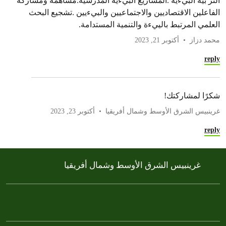
التر بية البيءية .المشاريع البيءية المدرسية.مساهمة ومشاركة
الفاعلين الاقتصاديين والاجتماعيين والبيءيين .تشجيع البحث
العلمي المرتبط بالييءة والتنمية المستدامة.
محمد دزاز
أكتوبر 21, 2023
reply
شكرًا لمشاركتك!
غرينبيس الشرق الأوسط وشمال أفريقيا
أكتوبر 23, 2023
reply
غرينبيس الشرق الأوسط وشمال أفريقيا