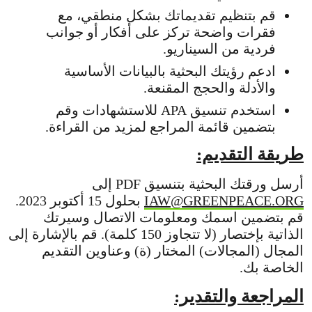
قم بتنظيم تقديماتك بشكل منطقي، مع
فقرات واضحة تركز على أفكار أو جوانب
فردية من السيناريو.
ادعم رؤيتك البحثية بالبيانات الأساسية
والأدلة والحجج المقنعة.
استخدم تنسيق APA للاستشهادات وقم
بتضمين قائمة المراجع لمزيد من القراءة.
طريقة التقديم:
أرسل ورقتك البحثية بتنسيق PDF إلى
IAW@GREENPEACE.ORG
بحلول 15 أكتوبر 2023.
قم بتضمين اسمك ومعلومات الاتصال وسيرتك
الذاتية بإختصار (لا تتجاوز 150 كلمة). قم بالإشارة إلى
المجال (المجالات) المختار (ة) وعناوين التقديم
الخاصة بك.
المراجعة والتقدير: