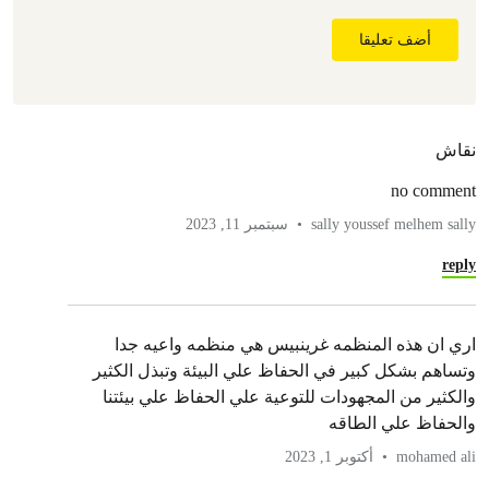
أضف تعليقا
نقاش
no comment
sally youssef melhem sally
سبتمبر 11, 2023
reply
اري ان هذه المنظمه غرينبيس هي منظمه واعيه جدا
وتساهم بشكل كبير في الحفاظ علي البيئة وتبذل الكثير
والكثير من المجهودات للتوعية علي الحفاظ علي بيئتنا
والحفاظ علي الطاقه
mohamed ali
أكتوبر 1, 2023