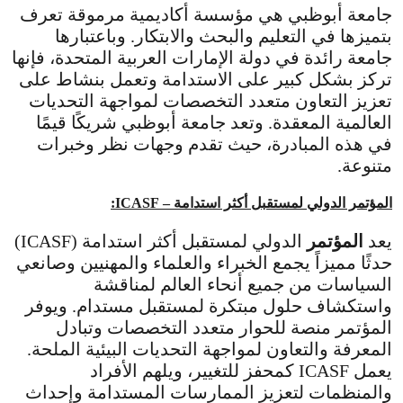
جامعة أبوظبي هي مؤسسة أكاديمية مرموقة تعرف
بتميزها في التعليم والبحث والابتكار. وباعتبارها
جامعة رائدة في دولة الإمارات العربية المتحدة، فإنها
تركز بشكل كبير على الاستدامة وتعمل بنشاط على
تعزيز التعاون متعدد التخصصات لمواجهة التحديات
العالمية المعقدة. وتعد جامعة أبوظبي شريكًا قيمًا
في هذه المبادرة، حيث تقدم وجهات نظر وخبرات
متنوعة.
المؤتمر الدولي لمستقبل أكثر استدامة – ICASF:
يعد
المؤتمر
الدولي لمستقبل أكثر استدامة (ICASF)
حدثًا مميزاً يجمع الخبراء والعلماء والمهنيين وصانعي
السياسات من جميع أنحاء العالم لمناقشة
واستكشاف حلول مبتكرة لمستقبل مستدام. ويوفر
المؤتمر منصة للحوار متعدد التخصصات وتبادل
المعرفة والتعاون لمواجهة التحديات البيئية الملحة.
يعمل ICASF كمحفز للتغيير، ويلهم الأفراد
والمنظمات لتعزيز الممارسات المستدامة وإحداث