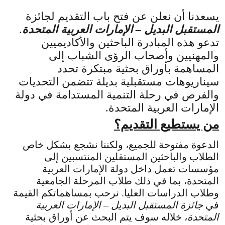
يسعدنا أن نعلن عن فتح باب التقديم لجائزة
المستقبل البديل – الإمارات العربية المتحدة
.
تدعو هذه المبادرة الباحثين والأكاديميين
والمهنيين وأصحاب الرؤى الشباب إلى
المساهمة بأوراق بحثية مبتكرة تحدد
سيناريوهات مستقبلية بديلة تتضمن التحديات
والفرص في رحلة التنمية المستدامة في دولة
الإمارات العربية المتحدة.
من يستطيع التقديم؟
الدعوة مفتوحة للجميع، ولكننا نشجع بشكل خاص
الطلاب والباحثين المستقلين المنتسبين إلى
مؤسسات تعمل داخل دولة الإمارات العربية
المتحدة، بما في ذلك طلاب المرحلة الجامعية
وطلاب الدراسات العليا. نرحب بمساهماتكم القيمة
في
جائزة المستقبل البديل – الإمارات العربية
المتحدة
، خلاله سوف يتم البحث عن أوراق بحثية