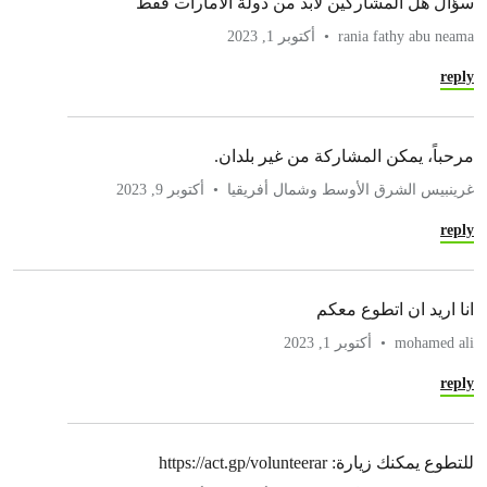
سؤال هل المشاركين لابد من دولة الامارات فقط
rania fathy abu neama
أكتوبر 1, 2023
reply
مرحباً، يمكن المشاركة من غير بلدان.
غرينبيس الشرق الأوسط وشمال أفريقيا
أكتوبر 9, 2023
reply
انا اريد ان اتطوع معكم
mohamed ali
أكتوبر 1, 2023
reply
للتطوع يمكنك زيارة: https://act.gp/volunteerar