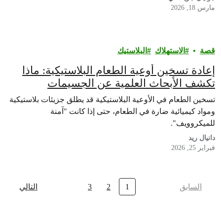
مارس 18, 2026
قصة
الاستهلاك
البلاستيك
إعادة تسخين أوعية الطعام البلاستيكية: ماذا
تكشف الأبحاث العلمية عن الجسيمات
البلاستيكية الدقيقة والمواد الكيميائية في
تسخين الطعام في الأوعية البلاستيكية قد يطلق جزيئات بلاستيكية
وجباتنا؟
ومواد كيميائية ضارة في الطعام، حتى إذا كانت "آمنة
للميكروويف".
دانيال ريد
فبراير 25, 2026
السابق
1
2
3
التالي