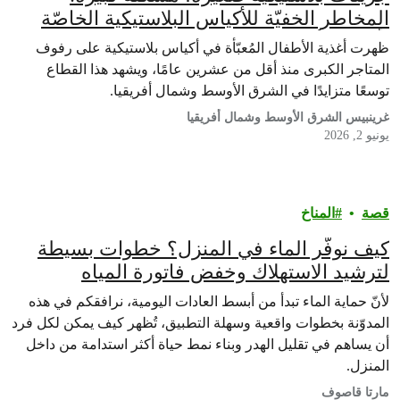
المخاطر الخفيّة للأكياس البلاستيكية الخاصّة
بأغذية الأطفال
ظهرت أغذية الأطفال المُعبّأة في أكياس بلاستيكية على رفوف
المتاجر الكبرى منذ أقل من عشرين عامًا، ويشهد هذا القطاع
توسعًا متزايدًا في الشرق الأوسط وشمال أفريقيا.
غرينبيس الشرق الأوسط وشمال أفريقيا
يونيو 2, 2026
قصة
المناخ
كيف نوفّر الماء في المنزل؟ خطوات بسيطة
لترشيد الاستهلاك وخفض فاتورة المياه
لأنّ حماية الماء تبدأ من أبسط العادات اليومية، نرافقكم في هذه
المدوّنة بخطوات واقعية وسهلة التطبيق، تُظهر كيف يمكن لكل فرد
أن يساهم في تقليل الهدر وبناء نمط حياة أكثر استدامة من داخل
المنزل.
مارتا قاصوف