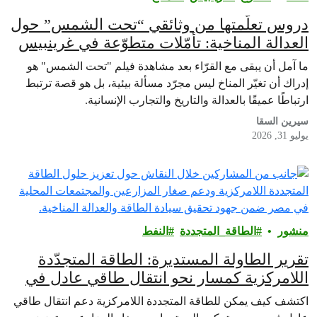
دروس تعلّمتها من وثائقي “تحت الشمس” حول
العدالة المناخية: تأمّلات متطوّعة في غرينبيس
ما آمل أن يبقى مع القرّاء بعد مشاهدة فيلم "تحت الشمس" هو
إدراك أن تغيّر المناخ ليس مجرّد مسألة بيئية، بل هو قصة ترتبط
ارتباطًا عميقًا بالعدالة والتاريخ والتجارب الإنسانية.
سيرين السقا
يوليو 31, 2026
منشور
الطاقة_المتجددة
النفط
تقرير الطاولة المستديرة: الطاقة المتجدّدة
اللامركزية كمسار نحو انتقال طاقي عادل في
مصر
اكتشف كيف يمكن للطاقة المتجددة اللامركزية دعم انتقال طاقي