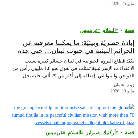
مايو 25, 2026
قصة
السلام
غرينبيس‎
إبادة حضريّة وبيئيّة: ما يمكننا معرفته عن
الجرائم البيئية في جنوب لبنان… حتى هذه
الساعة
تكبّد قطاع الثروة الحيوانية في لبنان خسائر كبيرة بسبب
الاعتداءات الإسرائيلية تمثلت في نفوق نحو 1.8 مليون رأس من
الدواجن والمواشي، إضافة إلى أكثر من 29 ألف خلية نحل.
زينب عثمان
مايو 19, 2026
قصة
أركتيك_صنرايز
السلام
غرينبيس‎