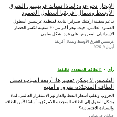
الإبحار نحو غزة: لماذا تساند غرينبيس الشرق
الأوسط وشمال أفريقيا أسطول الصمود
العالمي
تدعم سفينة آركتيك صنرايز التابعة لمنظمة غرينبيس أسطول
الصمود العالمي، حيث تبحر أكثر من 70 سفينة لكسر الحصار
الإسرائيلي المفروض على غزة بشكل سلمي.
غرينبيس الشرق الأوسط وشمال أفريقيا
أبريل 9, 2026
رأي‎
الطاقة_المتجددة
النفط
الشمس لا يمكن تفجيرها: أربعة أسباب تجعل
الطاقة المتجدّدة ضرورة أمنية
الحروب وتقلب أسعار النفط والغاز تهز الاستقرار العالمي. لماذا
يشكل التحول إلى الطاقة المتجددة اللامركزية أساسًا لأمن الطاقة
والسيادة الاقتصادية؟
جوليان جريصاتي