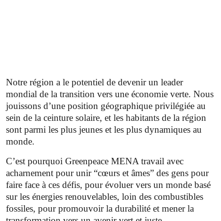
un impact durable et préjudiciable sur nous tous.
Notre région a le potentiel de devenir un leader
mondial de la transition vers une économie verte. Nous
jouissons d’une position géographique privilégiée au
sein de la ceinture solaire, et les habitants de la région
sont parmi les plus jeunes et les plus dynamiques au
monde.
C’est pourquoi Greenpeace MENA travail avec
acharnement pour unir “cœurs et âmes” des gens pour
faire face à ces défis, pour évoluer vers un monde basé
sur les énergies renouvelables, loin des combustibles
fossiles, pour promouvoir la durabilité et mener la
transformation vers un avenir vert et juste.