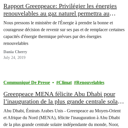
Rapport Greenpeace: Privilégier les énergies
renouvelables au gaz naturel permettra au
gouvernement libanais d’économiser de
Nous pressons le ministère de l'Énergie à prendre la bonne et
l’argent
courageuse décision de revenir sur ses pas et de remplacer certaines
capacités d'énergie thermique prévues par des énergies
renouvelables
Dania Cherry
July 24, 2019
Communiqué De Presse
Climat
Renouvelables
Greenpeace MENA félicite Abu Dhabi pour
l’inauguration de la plus grande centrale solaire
au monde
Abu Dhabi, Émirats Arabes Unis - Greenpeace au Moyen-Orient
et Afrique du Nord (MENA), félicite l'inauguration à Abu Dhabi
de la plus grande centrale solaire indépendante du monde, Noor,