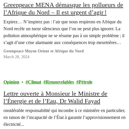
Greenpeace MENA démasque les pollueurs de
l’Afrique du Nord – Il est urgent d’agir !
Expirez… N’inspirez pas : l’air que nous respirons en Afrique du
Nord recèle un tueur silencieux que l’on ne peut plus ignorer. La
pollution atmosphérique ne se résume pas à un simple problème ; il
s’agit d’une crise alarmante aux conséquences trop meurtrières
pour être négligées.
Greenpeace Moyen Orient et Afrique du Nord
March 28, 2024
Opinion
Climat
Renouvelables
Pétrole
Lettre ouverte à Monsieur le Ministre de
l’Énergie et de l’Eau, Dr Walid Fayad
onsidérable responsabilité qui incombe à ce ministère en particulier,
en raison de l’incapacité de l’État à garantir l’approvisionnement en
électricité...