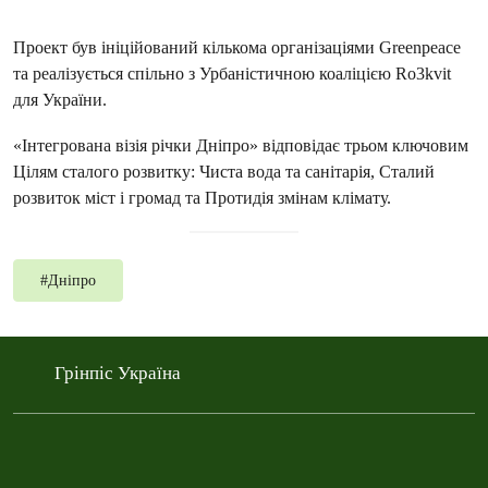
Проект був ініційований кількома організаціями Greenpeace
та реалізується спільно з Урбаністичною коаліцією Ro3kvit
для України.
«Інтегрована візія річки Дніпро» відповідає трьом ключовим
Цілям сталого розвитку: Чиста вода та санітарія, Сталий
розвиток міст і громад та Протидія змінам клімату.
#
Дніпро
Грінпіс Україна