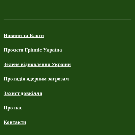
Новини та Блоги
Проєкти Грінпіс Україна
Зелене відновлення України
Протидія ядерним загрозам
Захист довкілля
Про нас
Контакти