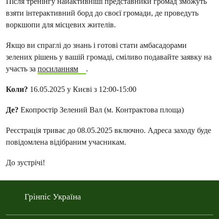
Після тренінгу найактивніші представники громад зможуть
взяти інтерактивний борд до своєї громади, де проведуть
воркшопи для місцевих жителів.
Якщо ви спраглі до знань і готові стати амбасадорами
зелених рішень у вашій громаді, сміливо подавайте заявку на
участь за
посиланням
.
Коли?
16.05.2025 у Києві з 12:00-15:00
Де?
Екопростір Зелений Вал (м. Контрактова площа)
Реєстрація триває до 08.05.2025 включно. Адреса заходу буде
повідомлена відібраним учасникам.
До зустрічі!
Грінпіс Україна