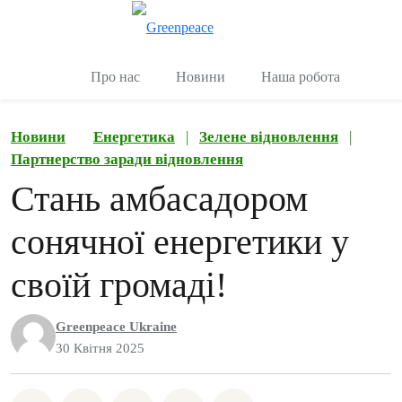
Переключити
Керувати
Про нас
Новини
Наша робота
Новини
Енергетика
|
Зелене відновлення
|
Партнерство заради відновлення
Стань амбасадором
сонячної енергетики у
своїй громаді!
Greenpeace Ukraine
30 Квітня 2025