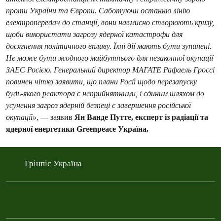
проти України та Європи. Саботуючи останню лінію
електропередач до станції, вони навмисно створюють кризу,
щоби використати загрозу ядерної катастрофи для
досягнення політичного впливу. Їхні дії мають бути зупинені.
Не може бути жодного майбутнього для незаконної окупації
ЗАЕС Росією. Генеральний директор МАГАТЕ Рафаель Гроссі
повинен чітко заявити, що плани Росії щодо перезапуску
будь-якого реактора є неприйнятними, і єдиним шляхом до
усунення загроз ядерній безпеці є завершення російської
окупації»
, — заявив
Ян Ванде Путте, експерт із радіації та
ядерної енергетики Greenpeace Україна.
Грінпіс Україна