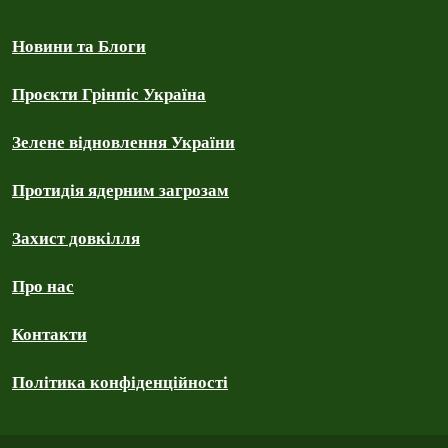
Новини та Блоги
Проєкти Грінпіс Україна
Зелене відновлення України
Протидія ядерним загрозам
Захист довкілля
Про нас
Контакти
Політика конфіденційності