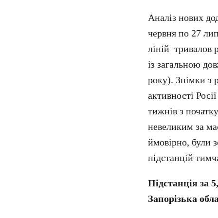
Аналіз нових до
червня по 27 лип
ліній тривалов 
із загальною до
року). Знімки з 
активності Росії
тижнів з початку
невеликим за мас
ймовірно, були 
підстанцій тимч
Підстанція за 5
Запорізька обл