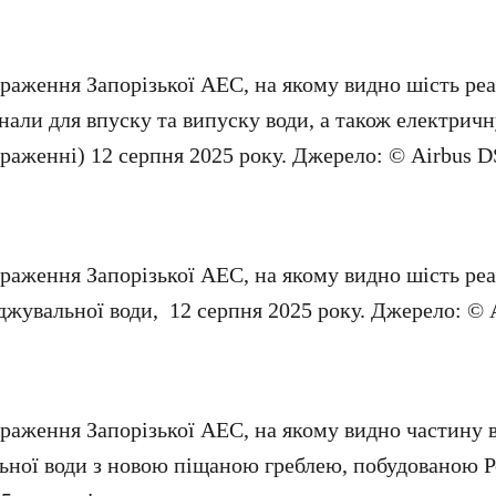
раження Запорізької АЕС, на якому видно шість реак
анали для впуску та випуску води, а також електрич
браженні) 12 серпня 2025 року. Джерело: © Airbus D
раження Запорізької АЕС, на якому видно шість реа
оджувальної води, 12 серпня 2025 року. Джерело: © 
раження Запорізької АЕС, на якому видно частину в
ьної води з новою піщаною греблею, побудованою 