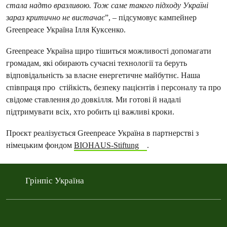
стала надто вразливою. Тож саме такого підходу Україні
зараз критично не вистачає
”, – підсумовує кампейнер
Greenpeace Україна Ілля Куксенко.
Greenpeace Україна щиро тішиться можливості допомагати
громадам, які обирають сучасні технології та беруть
відповідальність за власне енергетичне майбутнє. Наша
співпраця про стійкість, безпеку пацієнтів і персоналу та про
свідоме ставлення до довкілля. Ми готові й надалі
підтримувати всіх, хто робить ці важливі кроки.
Проєкт реалізується Greenpeace Україна в партнерстві з
німецьким фондом
BIOHAUS-Stiftung
.
Грінпіс Україна