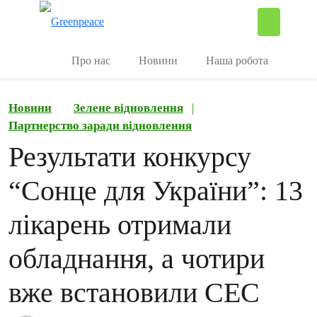
П
Керувати
Про нас
Новини
Наша робота
Новини
Зелене відновлення
|
Партнерство заради відновлення
Результати конкурсу
“Сонце для України”: 13
лікарень отримали
обладнання, а чотири
вже встановили СЕС