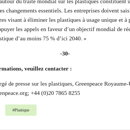
autour du traité mondial sur les plastiques constituent 
es changements essentiels. Les entreprises doivent saisi
res visant à éliminer les plastiques à usage unique et à
appuyer les appels en faveur d’un objectif mondial de ré
stique d’au moins 75 % d’ici 2040. »
-30-
rmations, veuillez contacter :
rgé de presse sur les plastiques, Greenpeace Royaume-
enpeace.org
; +44 (0)20 7865 8255
#
Plastique