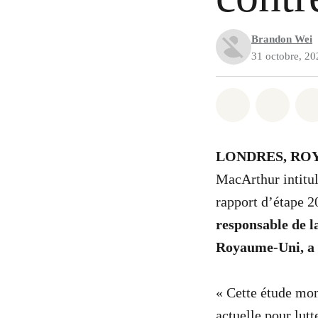
Brandon Wei
31 octobre, 20
Partager sur
Partag
LONDRES, RO
MacArthur intitu
rapport d’étape 2
responsable de 
Royaume-Uni, a 
« Cette étude mon
actuelle pour lutt