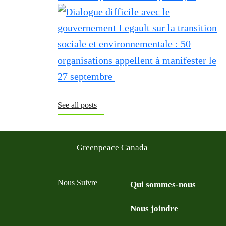
See all posts
Greenpeace Canada
Nous Suivre
Qui sommes-nous
Nous joindre
Facebook
Twitter
YouTube
Instagram