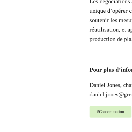
Les négociations 
unique d’opérer c
soutenir les mesu
réutilisation, et 
production de pla
Pour plus d’info
Daniel Jones, cha
daniel.jones@gre
#
Consommation