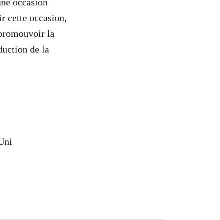
une occasion
r cette occasion,
 promouvoir la
duction de la
Uni