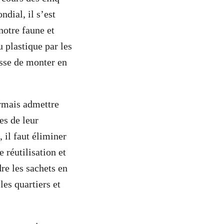
dial, il s’est
notre faune et
u plastique par les
asse de monter en
rmais admettre
es de leur
 il faut éliminer
 réutilisation et
dre les sachets en
les quartiers et