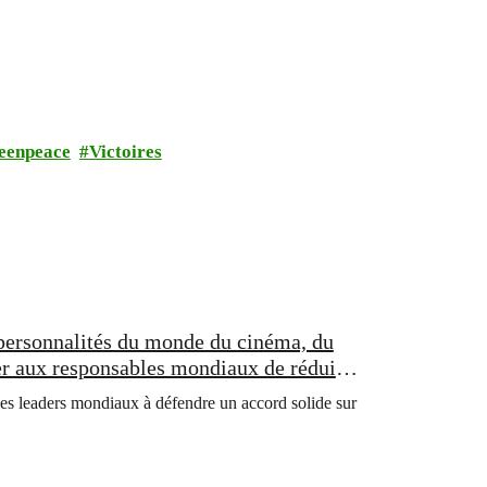
eenpeace
Victoires
 personnalités du monde du cinéma, du
r aux responsables mondiaux de réduire
 les leaders mondiaux à défendre un accord solide sur