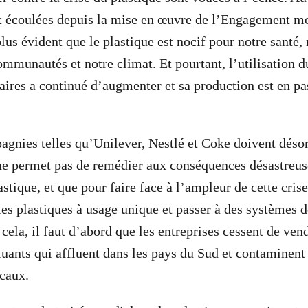
t écoulées depuis la mise en œuvre de l’Engagement mon
lus évident que le plastique est nocif pour notre santé, 
ommunautés et notre climat. Et pourtant, l’utilisation d
taires a continué d’augmenter et sa production est en p
gnies telles qu’Unilever, Nestlé et Coke doivent déso
ne permet pas de remédier aux conséquences désastreus
tique, et que pour faire face à l’ampleur de cette crise,
es plastiques à usage unique et passer à des systèmes de
cela, il faut d’abord que les entreprises cessent de ven
luants qui affluent dans les pays du Sud et contaminent 
ocaux.