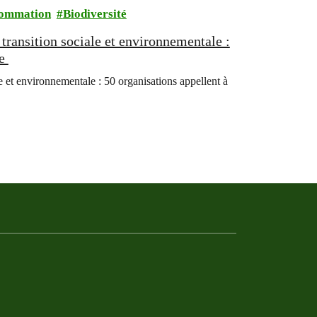
ommation
Biodiversité
transition sociale et environnementale :
re
e et environnementale : 50 organisations appellent à