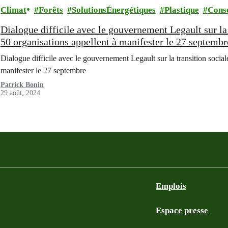
Climat
Forêts
SolutionsÉnergétiques
Plastique
Cons
Dialogue difficile avec le gouvernement Legault sur la 
50 organisations appellent à manifester le 27 septemb
Dialogue difficile avec le gouvernement Legault sur la transition social
manifester le 27 septembre
Patrick Bonin
29 août, 2024
Emplois
Espace presse