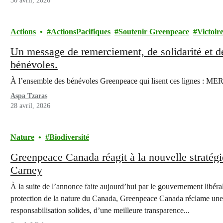
30 avril, 2026
Actions
ActionsPacifiques
Soutenir Greenpeace
Victoir
Un message de remerciement, de solidarité et de 
bénévoles.
À l’ensemble des bénévoles Greenpeace qui lisent ces lignes 
Aspa Tzaras
28 avril, 2026
Nature
Biodiversité
Greenpeace Canada réagit à la nouvelle stratég
Carney
À la suite de l’annonce faite aujourd’hui par le gouvernement libé
protection de la nature du Canada, Greenpeace Canada réclame une 
responsabilisation solides, d’une meilleure transparence...