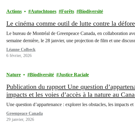
Actions
Autochtones
Forêts
Biodiversité
Le cinéma comme outil de lutte contre la défore
Le bureau de Montréal de Greenpeace Canada, en collaboration avec
semaine dernière, le 28 janvier, une projection de film et une discu
Léanne Colbeck
6 février, 2026
Nature
Biodiversité
Justice Raciale
Publication du rapport Une question d’appartenan
impacts et les voies d’accès à la nature au Can
Une question d’appartenance : explorer les obstacles, les impacts et
Greenpeace Canada
29 janvier, 2026