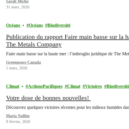
Sarah Micho
31 mars, 2026
Océans
Océans
Biodiversité
Publication du rapport Faire main basse sur la h
The Metals Company
Faire main basse sur la haute mer : l’imbroglio juridique de The M
Greenpeace Canada
1 mars, 2026
Climat
ActionsPacifiques
Climat
Victoires
Biodiversit
Votre dose de bonnes nouvelles!
Découvrez quelques victoires récentes pour les milieux humides da
Maria Nallim
9 février, 2026