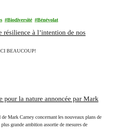
es
Biodiversité
Bénévolat
résilience à l’intention de nos
: MERCI BEAUCOUP!
ie pour la nature annoncée par Mark
ral de Mark Carney concernant les nouveaux plans de
plus grande ambition assortie de mesures de