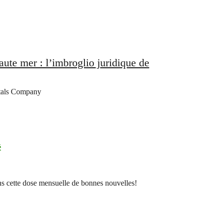
aute mer : l’imbroglio juridique de
etals Company
é
ns cette dose mensuelle de bonnes nouvelles!