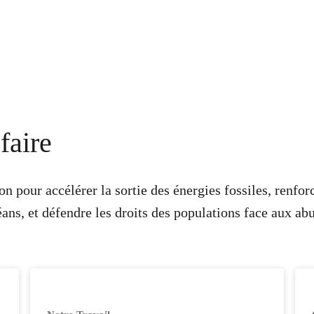
faire
n pour accélérer la sortie des énergies fossiles, renfo
céans, et défendre les droits des populations face aux ab