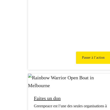
Passer à l’action
Faites un don
Greenpeace est l’une des seules organisations à