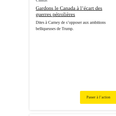
Climat
Gardons le Canada à l’écart des
guerres pétrolières
Dites à Carney de s’opposer aux ambitions
belliqueuses de Trump.
Passer à l’action