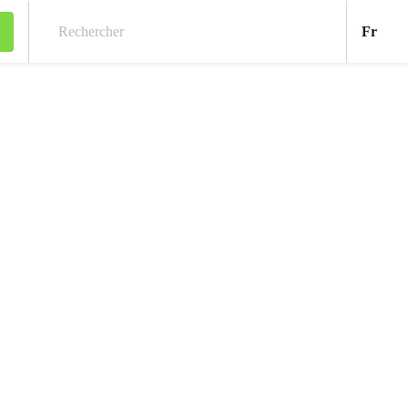
Fran
Fr
Rechercher