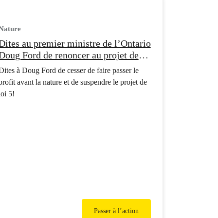
Nature
Dites au premier ministre de l’Ontario
Doug Ford de renoncer au projet de
loi 5!
Dites à Doug Ford de cesser de faire passer le
profit avant la nature et de suspendre le projet de
loi 5!
Passer à l’action