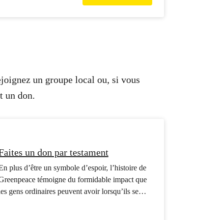
ejoignez un groupe local ou, si vous
t un don.
Faites un don par testament
En plus d’être un symbole d’espoir, l’histoire de
Greenpeace témoigne du formidable impact que
les gens ordinaires peuvent avoir lorsqu’ils se
mobilisent pour protéger la Terre et sa précieuse
biodiversité.