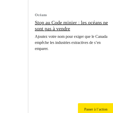
Océans
Stop au Code minier : les océans ne
sont pas à vendre
Ajoutez votre nom pour exiger que le Canada
empêche les industries extractives de s’en
emparer.
Passer à l’action