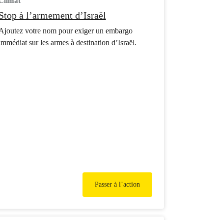
Climat
Stop à l’armement d’Israël
Ajoutez votre nom pour exiger un embargo
immédiat sur les armes à destination d’Israël.
Passer à l’action