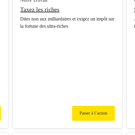
Notre Travail
Taxez les riches
Dites non aux milliardaires et exigez un impôt sur
la fortune des ultra-riches
Passer à l’action