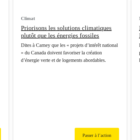
Climat
Priorisons les solutions climatiques
plutôt que les énergies fossiles
Dites à Carney que les « projets d’intérêt national
» du Canada doivent favoriser la création
d’énergie verte et de logements abordables.
Passer à l’action