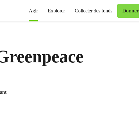
Donner
Agir
Explorer
Collecter des fonds
 Greenpeace
ant