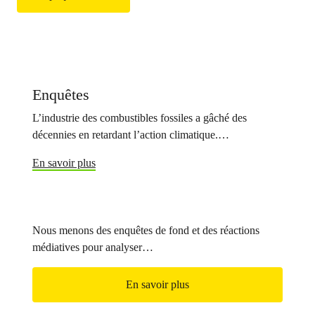
considérer les arguments des défenseurs de
l’environnement.
Enquêtes
L’industrie des combustibles fossiles a gâché des
décennies en retardant l’action climatique.…
En savoir plus
Nous menons des enquêtes de fond et des réactions
médiatives pour analyser…
En savoir plus