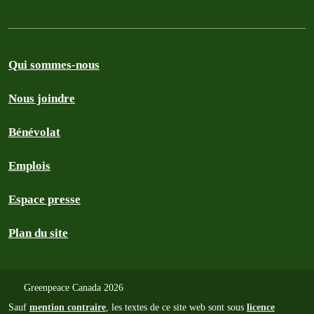
Qui sommes-nous
Nous joindre
Bénévolat
Emplois
Espace presse
Plan du site
Greenpeace Canada 2026
Sauf
mention contraire
, les textes de ce site web sont sous
licence