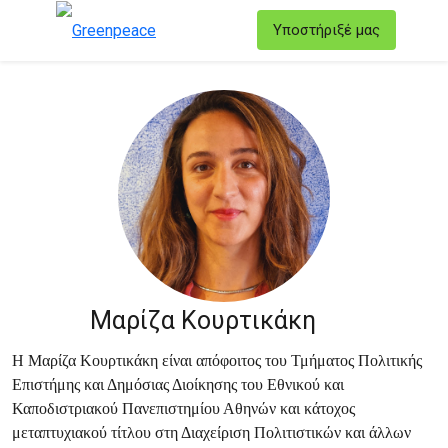
T
Υποστήριξέ μας
Μενού
Μαρίζα Κουρτικάκη
Η Μαρίζα Κουρτικάκη είναι απόφοιτος του Τμήματος Πολιτικής
Επιστήμης και Δημόσιας Διοίκησης του Εθνικού και
Καποδιστριακού Πανεπιστημίου Αθηνών και κάτοχος
μεταπτυχιακού τίτλου στη Διαχείριση Πολιτιστικών και άλλων