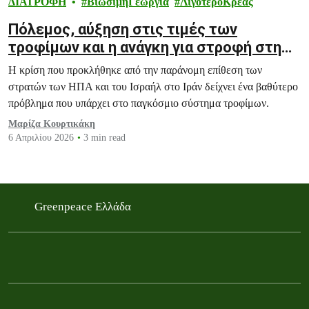
ΔΙΑΤΡΟΦΗ
ΒιώσιμηΓεωργία
ΛιγότεροΚρέας
Πόλεμος, αύξηση στις τιμές των
τροφίμων και η ανάγκη για στροφή στη
βιώσιμη γεωργία
Η κρίση που προκλήθηκε από την παράνομη επίθεση των
στρατών των ΗΠΑ και του Ισραήλ στο Ιράν δείχνει ένα βαθύτερο
πρόβλημα που υπάρχει στο παγκόσμιο σύστημα τροφίμων.
Μαρίζα Κουρτικάκη
6 Απριλίου 2026
3 min read
Greenpeace Ελλάδα