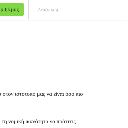
ριξέ μας
Ανα
 στον ιστότοπό μας να είναι όσο πιο
ς τη νομική ικανότητα να πράττεις