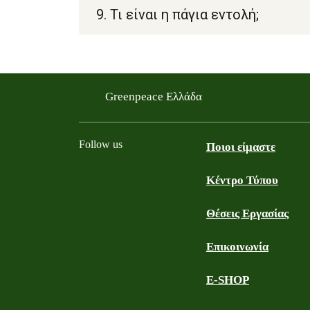
9. Τι είναι η πάγια εντολή;
Greenpeace Ελλάδα
Follow us
Ποιοι είμαστε
Κέντρο Τύπου
Facebook
Youtube
Instagram
LinkedIn
TikTok
Θέσεις Εργασίας
Επικοινωνία
E-SHOP