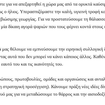
αστε για να απεξαρτηθεί η χώρα μας από τα ορυκτά καύσ
ς ο ήλιος. Υπερασπιζόμαστε την καλή, υγιεινή τροφή κ
 βιώσιμης γεωργίας. Για να προστατεύσουμε τη θάλασσ
μία δίκαιη αγορά ψαριών που τους φέρνει κοντά στους 
ά μας θέλουμε να εμπνεύσουμε την ειρηνική συλλογική
ας αυτά που δεν μπορεί να κάνει κάποιος άλλος. Kαθέν
 εαυτό του και τις ικανότητές του.
ρώπους, πρωτοβουλίες, ομάδες και οργανώσεις και αντα
η στρατηγική προσέγγιση). Κάνουμε πράξη νέες ιδέες δί
τυό μας για να μεταδώσουμε το θάρρος και την αισιοδοξί