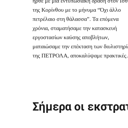
ήρθε με μία εντυπωσιακή δράση στον Ισ
της Κορίνθου με το μήνυμα “Όχι άλλο
πετρέλαιο στη θάλασσα”. Τα επόμενα
χρόνια, σταματήσαμε την κατασκευή
εργοστασίων καύσης αποβλήτων,
ματαιώσαμε την επέκταση των διυλιστηρ
της ΠΕΤΡΟΛΑ, αποκαλύψαμε πρακτικές
παράνομης αλιείας και κρατήσαμε τα
μεταλλαγμένα μακριά.
Σήμερα οι εκστρα