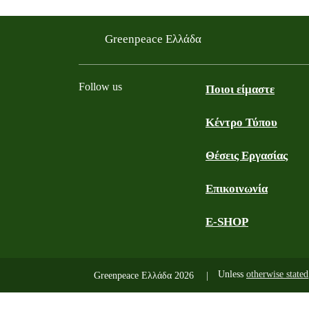
Greenpeace Ελλάδα
Follow us
Ποιοι είμαστε
Κέντρο Τύπου
Facebook
Youtube
Instagram
LinkedIn
TikTok
Θέσεις Εργασίας
Επικοινωνία
E-SHOP
Unless
otherwise stated
Greenpeace Ελλάδα 2026