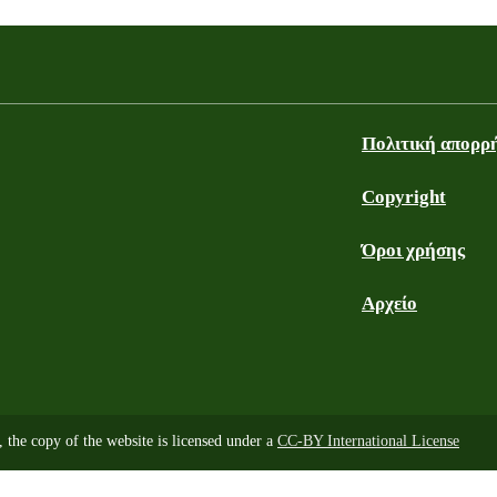
Πολιτική απορρ
Copyright
Όροι χρήσης
Αρχείο
, the copy of the website is licensed under a
CC-BY International License