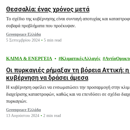
Θεσσαλία: ένας χρόνος μετά
Το σχέδιο της κυβέρνησης είναι συνταγή αποτυχίας και καταστροφή
σοβαρά προβλήματα που προέκυψαν.
Greenpeace Ελλάδα
5 Σεπτεμβρίου 2024
5 min read
ΚΛΙΜΑ & ΕΝΕΡΓΕΙΑ
ΚλιματικέςΑλλαγές
ΑντίοΟρυκτ
Οι πυρκαγιές ρήμαξαν τη βόρεια Αττική: 
κυβέρνηση να δράσει άμεσα
Η κυβέρνηση οφείλει να ενσωματώσει την προσαρμογή στην κλιματ
διαχείρισης καταστροφών, καθώς και να επενδύσει σε σχέδιο δια
πυρκαγιών.
Greenpeace Ελλάδα
13 Αυγούστου 2024
2 min read