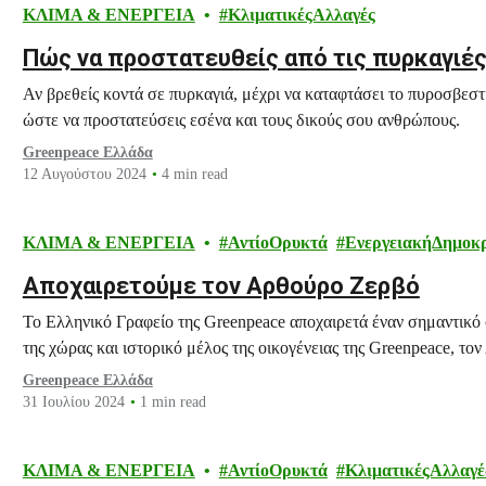
ΚΛΙΜΑ & ΕΝΕΡΓΕΙΑ
ΚλιματικέςΑλλαγές
Πώς να προστατευθείς από τις πυρκαγιέ
Αν βρεθείς κοντά σε πυρκαγιά, μέχρι να καταφτάσει το πυροσβεστικ
ώστε να προστατεύσεις εσένα και τους δικούς σου ανθρώπους.
Greenpeace Ελλάδα
12 Αυγούστου 2024
4 min read
ΚΛΙΜΑ & ΕΝΕΡΓΕΙΑ
ΑντίοΟρυκτά
ΕνεργειακήΔημοκ
Αποχαιρετούμε τον Αρθούρο Ζερβό
Το Ελληνικό Γραφείο της Greenpeace αποχαιρετά έναν σημαντικό
της χώρας και ιστορικό μέλος της οικογένειας της Greenpeace, το
Greenpeace Ελλάδα
31 Ιουλίου 2024
1 min read
ΚΛΙΜΑ & ΕΝΕΡΓΕΙΑ
ΑντίοΟρυκτά
ΚλιματικέςΑλλαγέ