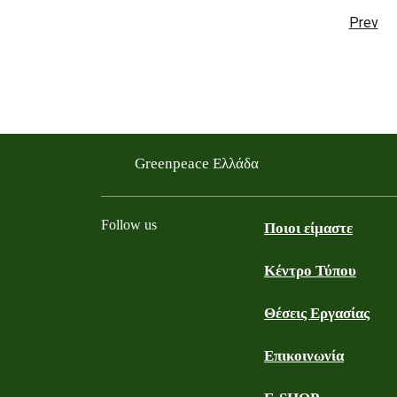
Prev
Greenpeace Ελλάδα
Follow us
Ποιοι είμαστε
Κέντρο Τύπου
Facebook
Youtube
Instagram
LinkedIn
TikTok
Θέσεις Εργασίας
Επικοινωνία