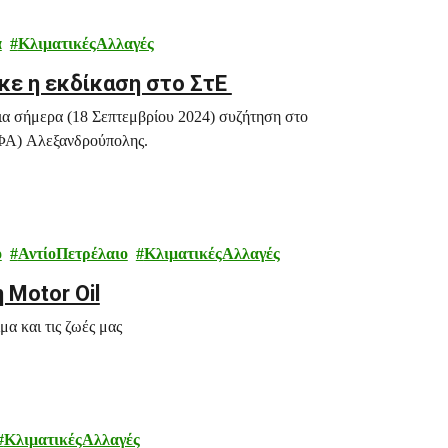
ά
ΚλιματικέςΑλλαγές
κε η εκδίκαση στο ΣτΕ
ια σήμερα (18 Σεπτεμβρίου 2024) συζήτηση στο
ΣΦΑ) Αλεξανδρούπολης.
ο
ΑντίοΠετρέλαιο
ΚλιματικέςΑλλαγές
 Motor Oil
α και τις ζωές μας
ΚλιματικέςΑλλαγές