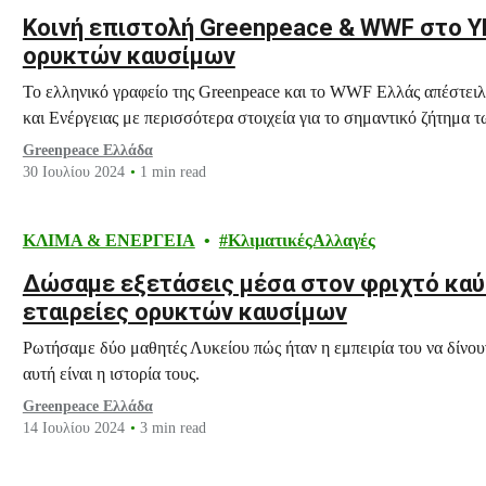
Κοινή επιστολή Greenpeace & WWF στο ΥΠ
ορυκτών καυσίμων
Το ελληνικό γραφείο της Greenpeace και το WWF Ελλάς απέστει
και Ενέργειας με περισσότερα στοιχεία για το σημαντικό ζήτημα
Greenpeace Ελλάδα
30 Ιουλίου 2024
1 min read
ΚΛΙΜΑ & ΕΝΕΡΓΕΙΑ
ΚλιματικέςΑλλαγές
Δώσαμε εξετάσεις μέσα στον φριχτό κα
εταιρείες ορυκτών καυσίμων
Ρωτήσαμε δύο μαθητές Λυκείου πώς ήταν η εμπειρία του να δίνου
αυτή είναι η ιστορία τους.
Greenpeace Ελλάδα
14 Ιουλίου 2024
3 min read