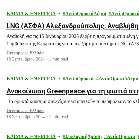
ΚΛΙΜΑ & ΕΝΕΡΓΕΙΑ
ΑντίοΟρυκτόΑέριο
ΑντίοΟρυκτ
LNG (ΑΣΦΑ) Αλεξανδρούπολης: Αναβλήθη
Αναβολή για τις 15 Ιανουαρίου 2025 έλαβε η προγραμματισμένη γ
Συμβούλιο της Επικρατείας για το ανεξάρτητο σύστημα LNG (Α
Greenpeace Ελλάδα
18 Σεπτεμβρίου 2024
1 min read
ΚΛΙΜΑ & ΕΝΕΡΓΕΙΑ
ΑντίοΟρυκτά
ΑντίοΟρυκτόΑέρι
Ανακοίνωση Greenpeace για τη φωτιά στη
Τα ορυκτά καύσιμα συνεχίζουν να απειλούν το περιβάλλον, το κλίμ
Greenpeace Ελλάδα
18 Σεπτεμβρίου 2024
1 min read
ΚΛΙΜΑ & ΕΝΕΡΓΕΙΑ
ΣυλλογικήΔράση
ΑντίοΟρυκτά