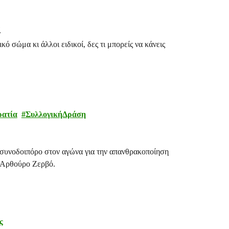
ς
ό σώμα κι άλλοι ειδικοί, δες τι μπορείς να κάνεις
ρατία
ΣυλλογικήΔράση
 συνοδοιπόρο στον αγώνα για την απανθρακοποίηση
ν Αρθούρο Ζερβό.
ς