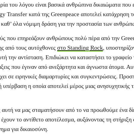
ερία του λόγου είναι βασικά ανθρώπινα δικαιώματα που
y Transfer κατά της Greenpeace αποτελεί κατάχρηση τ
καθ’ όλα νόμιμη δράση για την προστασία των ανθρώπω
ούς που επηρεάζουν ανθρώπους πολύ πέρα από την Gree
σης από τους αυτόχθονες
στο Standing Rock
, υποστηρίζο
τή την αντίσταση. Επιδιώκει να καταστήσει το γραφείο
ξεις που έγιναν από ανεξάρτητα και άγνωστα άτομα. Αυτ
χει σε ειρηνικές διαμαρτυρίες και συγκεντρώσεις. Προσπ
ή υπέρβαση η οποία αποτελεί μέρος μιας ανησυχητικής 
 αυτή να μας σταματήσουν από το να προωθούμε ένα δίκ
α έχουν το αντίθετο αποτέλεσμα, αυξάνοντας τη στήριξη
νημα για δικαιοσύνη.