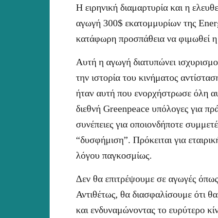
Η ειρηνική διαμαρτυρία και η ελευθ
αγωγή 300$ εκατομμυρίων της Energ
κατάφωρη προσπάθεια να φιμωθεί η 
Αυτή η αγωγή διατυπώνει ισχυρισμ
την ιστορία του κινήματος αντίστα
ήταν αυτή που ενορχήστρωσε όλη αυ
διεθνή Greenpeace υπόλογες για πρά
συνέπειες για οποιονδήποτε συμμετέ
“δυσφήμιση”. Πρόκειται για εταιρικ
λόγου παγκοσμίως.
Δεν θα επιτρέψουμε σε αγωγές όπως
Αντιθέτως, θα διασφαλίσουμε ότι θ
και ενδυναμώνοντας το ευρύτερο κί