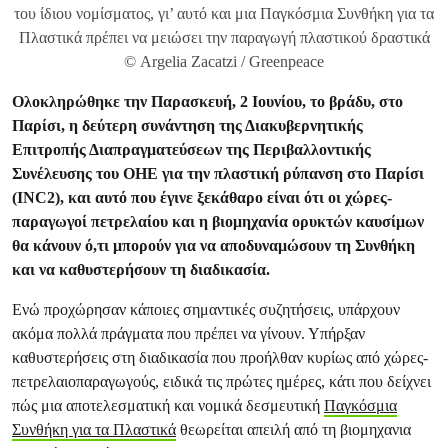
του ίδιου νομίσματος, γι’ αυτό και μια Παγκόσμια Συνθήκη για τα
Πλαστικά πρέπει να μειώσει την παραγωγή πλαστικού δραστικά
© Argelia Zacatzi / Greenpeace
Ολοκληρώθηκε την Παρασκευή, 2 Ιουνίου, το βράδυ, στο
Παρίσι, η δεύτερη συνάντηση της Διακυβερνητικής
Επιτροπής Διαπραγματεύσεων της Περιβαλλοντικής
Συνέλευσης του ΟΗΕ για την πλαστική ρύπανση στο Παρίσι
(INC2), και αυτό που έγινε ξεκάθαρο είναι ότι οι χώρες-
παραγωγοί πετρελαίου και η βιομηχανία ορυκτών καυσίμων
θα κάνουν ό,τι μπορούν για να αποδυναμώσουν τη Συνθήκη
και να καθυστερήσουν τη διαδικασία.
Ενώ προχώρησαν κάποιες σημαντικές συζητήσεις, υπάρχουν
ακόμα πολλά πράγματα που πρέπει να γίνουν. Υπήρξαν
καθυστερήσεις στη διαδικασία που προήλθαν κυρίως από χώρες-
πετρελαιοπαραγωγούς, ειδικά τις πρώτες ημέρες, κάτι που δείχνει
πώς μια αποτελεσματική και νομικά δεσμευτική
Παγκόσμια
Συνθήκη για τα Πλαστικά
θεωρείται απειλή από τη βιομηχανια