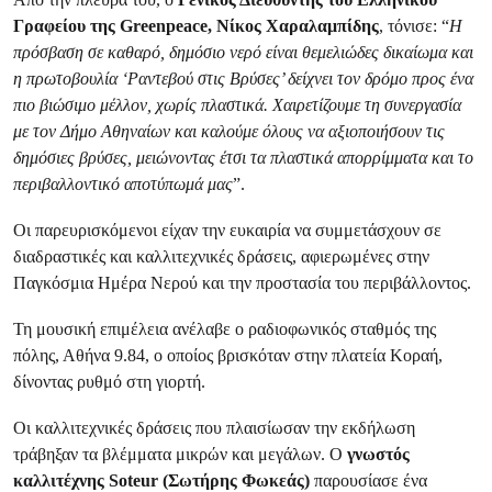
Γραφείου της Greenpeace, Νίκος Χαραλαμπίδης
, τόνισε: “
Η
πρόσβαση σε καθαρό, δημόσιο νερό είναι θεμελιώδες δικαίωμα και
η πρωτοβουλία ‘Ραντεβού στις Βρύσες’ δείχνει τον δρόμο προς ένα
πιο βιώσιμο μέλλον, χωρίς πλαστικά. Χαιρετίζουμε τη συνεργασία
με τον Δήμο Αθηναίων και καλούμε όλους να αξιοποιήσουν τις
δημόσιες βρύσες, μειώνοντας έτσι τα πλαστικά απορρίμματα και το
περιβαλλοντικό αποτύπωμά μας
”.
Οι παρευρισκόμενοι είχαν την ευκαιρία να συμμετάσχουν σε
διαδραστικές και καλλιτεχνικές δράσεις, αφιερωμένες στην
Παγκόσμια Ημέρα Νερού και την προστασία του περιβάλλοντος.
Τη μουσική επιμέλεια ανέλαβε ο ραδιοφωνικός σταθμός της
πόλης, Αθήνα 9.84, ο οποίος βρισκόταν στην πλατεία Κοραή,
δίνοντας ρυθμό στη γιορτή.
Οι καλλιτεχνικές δράσεις που πλαισίωσαν την εκδήλωση
τράβηξαν τα βλέμματα μικρών και μεγάλων. Ο
γνωστός
καλλιτέχνης Soteur (Σωτήρης Φωκεάς)
παρουσίασε ένα