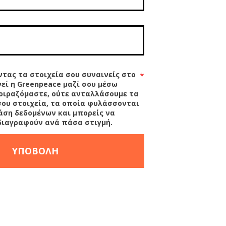
τας τα στοιχεία σου συναινείς στο
*
εί η Greenpeace μαζί σου μέσω
οιραζόμαστε, ούτε ανταλλάσουμε τα
ου στοιχεία, τα οποία φυλάσσονται
άση δεδομένων και μπορείς να
διαγραφούν ανά πάσα στιγμή.
ΥΠΟΒΟΛΗ