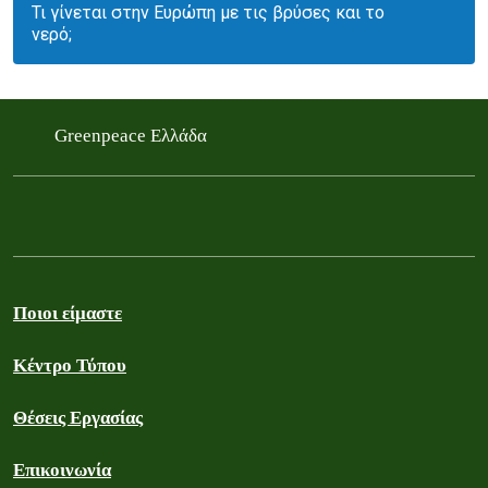
Τι γίνεται στην Ευρώπη με τις βρύσες και το
νερό;
Greenpeace Ελλάδα
Ποιοι είμαστε
Κέντρο Τύπου
Θέσεις Εργασίας
Επικοινωνία