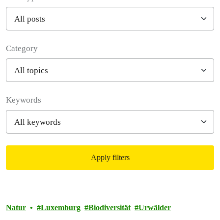
Category
Filter posts
Keywords
Apply filters
Filtered results
Natur
Luxemburg
Biodiversität
Urwälder