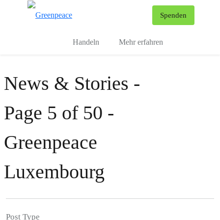
To
Spenden
Menu
Handeln
Mehr erfahren
News & Stories -
Page 5 of 50 -
Greenpeace
Luxembourg
Post Type