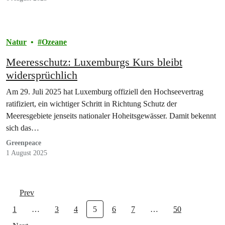
Natur
Ozeane
Meeresschutz: Luxemburgs Kurs bleibt
widersprüchlich
Am 29. Juli 2025 hat Luxemburg offiziell den Hochseevertrag
ratifiziert, ein wichtiger Schritt in Richtung Schutz der
Meeresgebiete jenseits nationaler Hoheitsgewässer. Damit bekennt
sich das…
Greenpeace
1 August 2025
Prev
1
…
3
4
5
6
7
…
50