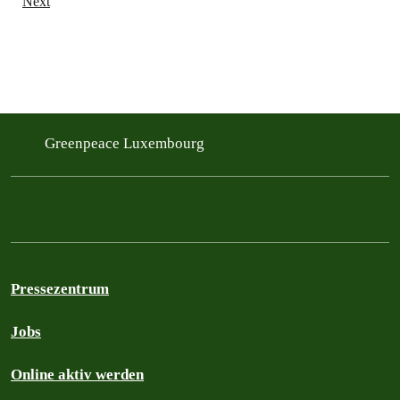
Next
Greenpeace Luxembourg
Pressezentrum
Jobs
Online aktiv werden