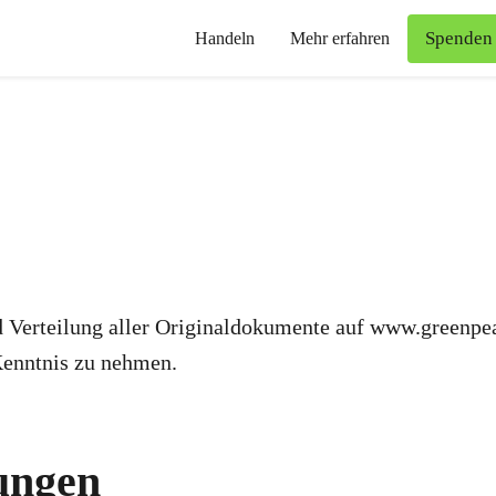
Spenden
Handeln
Mehr erfahren
d Verteilung aller Originaldokumente auf www.greenpea
Kenntnis zu nehmen.
ungen