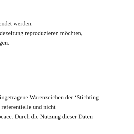
endet werden.
ndezeitung reproduzieren möchten,
gen.
ngetragene Warenzeichen der ‘Stichting
referentielle und nicht
peace. Durch die Nutzung dieser Daten