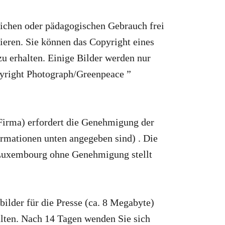
lichen oder pädagogischen Gebrauch frei
ieren. Sie können das Copyright eines
zu erhalten. Einige Bilder werden nur
yright Photograph/Greenpeace ”
Firma) erfordert die Genehmigung der
rmationen unten angegeben sind) . Die
 Luxembourg ohne Genehmigung stellt
ilder für die Presse (ca. 8 Megabyte)
alten. Nach 14 Tagen wenden Sie sich