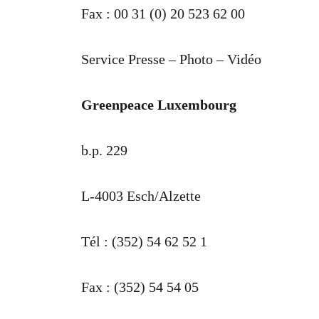
Fax : 00 31 (0) 20 523 62 00
Service Presse – Photo – Vidéo
Greenpeace Luxembourg
b.p. 229
L-4003 Esch/Alzette
Tél : (352) 54 62 52 1
Fax : (352) 54 54 05