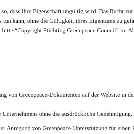
so, dass ihre Eigenschaft ungültig wird. Das Recht zu
tun kann, ohne die Gültigkeit ihres Eigentums zu gef
bitte “Copyright Stichting Greenpeace Council” im Abs
ung von Greenpeace-Dokumenten auf der Website in den
es Unternehmens ohne die ausdrückliche Genehmigung, 
oder Anregung von Greenpeace-Unterstützung für einen 