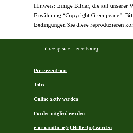
Hinweis: Einige Bilder, die auf unserer 
Erwähnung “Copyright Greenpeace”. Bitte
Bedingungen Sie diese reproduzieren kö
Greenpeace Luxembourg
Pressezentrum
Jobs
Online aktiv werden
Fördermitglied werden
ehrenamtliche(r) Helfer(in) werden