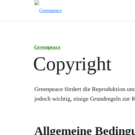
Greenpeace
Copyright
Greenpeace fördert die Reproduktion un
jedoch wichtig, einige Grundregeln zur 
Allgemeine Beding