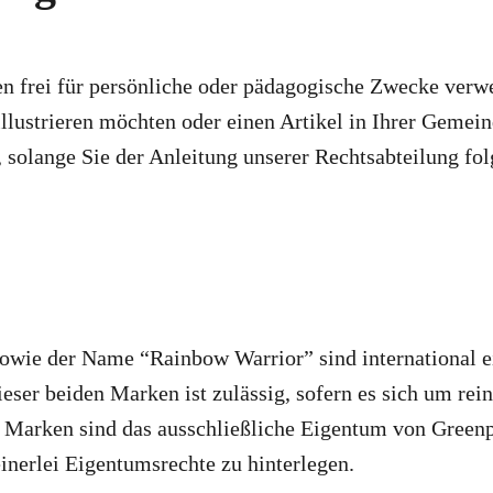
n frei für persönliche oder pädagogische Zwecke verw
llustrieren möchten oder einen Artikel in Ihrer Gemei
 solange Sie der Anleitung unserer Rechtsabteilung fol
wie der Name “Rainbow Warrior” sind international ei
er beiden Marken ist zulässig, sofern es sich um rein 
e Marken sind das ausschließliche Eigentum von Green
einerlei Eigentumsrechte zu hinterlegen.