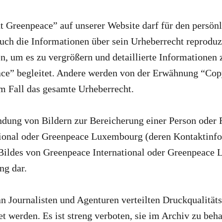
 Greenpeace” auf unserer Website darf für den persön
auch die Informationen über sein Urheberrecht reproduz
n, um es zu vergrößern und detaillierte Informationen 
ce” begleitet. Andere werden von der Erwähnung “Cop
dem Fall das gesamte Urheberrecht.
dung von Bildern zur Bereicherung einer Person oder 
ional oder Greenpeace Luxembourg (deren Kontaktinfo
Bildes von Greenpeace International oder Greenpeace
ng dar.
 Journalisten und Agenturen verteilten Druckqualitätsb
 werden. Es ist streng verboten, sie im Archiv zu beh