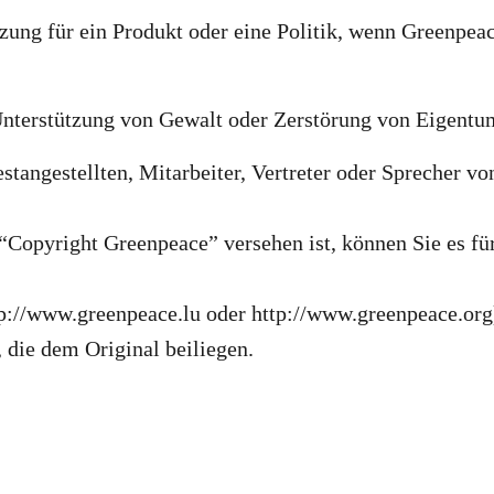
zung für ein Produkt oder eine Politik, wenn Greenpeac
nterstützung von Gewalt oder Zerstörung von Eigentu
Festangestellten, Mitarbeiter, Vertreter oder Sprecher 
opyright Greenpeace” versehen ist, können Sie es für
tp://www.greenpeace.lu oder http://www.greenpeace.org
 die dem Original beiliegen.