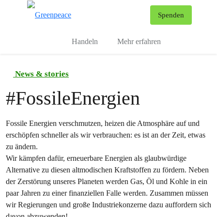
To
Spenden
Menu
Handeln
Mehr erfahren
News & stories
#
FossileEnergien
Fossile Energien verschmutzen, heizen die Atmosphäre auf und
erschöpfen schneller als wir verbrauchen: es ist an der Zeit, etwas
zu ändern.
Wir kämpfen dafür, erneuerbare Energien als glaubwürdige
Alternative zu diesen altmodischen Kraftstoffen zu fördern. Neben
der Zerstörung unseres Planeten werden Gas, Öl und Kohle in ein
paar Jahren zu einer finanziellen Falle werden. Zusammen müssen
wir Regierungen und große Industriekonzerne dazu auffordern sich
davon abzuwenden!