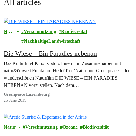
All articles
Natu
Verschmutzung
Biodiversität
r
NachhaltigeLandwirtschaft
Die Wiese – Ein Paradies nebenan
Das Kulturhuef Kino ist stolz Ihnen – in Zusammenarbeit mit
natur&ëmwelt Fondation Hëllef fir d’Natur und Greenpeace – den
wunderschönen Naturfilm DIE WIESE – EIN PARADIES
NEBENAN vorzustellen. Nach dem…
Greenpeace Luxembourg
25 June 2019
Natur
Verschmutzung
Ozeane
Biodiversität