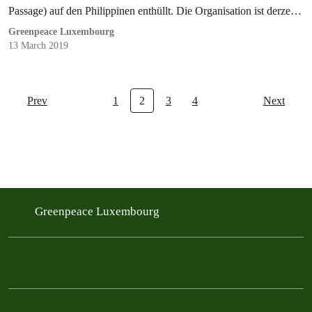
Passage) auf den Philippinen enthüllt. Die Organisation ist derzeit
mit dem…
Greenpeace Luxembourg
13 March 2019
Prev
1
2
3
4
Next
Greenpeace Luxembourg