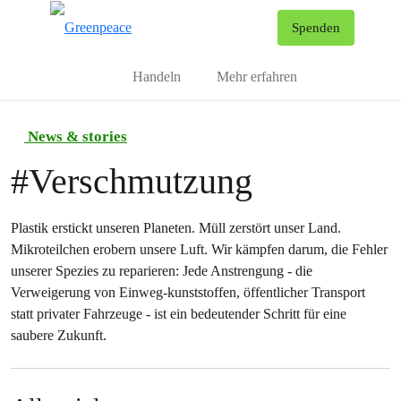
To
Spenden
Menu
Handeln
Mehr erfahren
News & stories
#
Verschmutzung
Plastik erstickt unseren Planeten. Müll zerstört unser Land.
Mikroteilchen erobern unsere Luft. Wir kämpfen darum, die Fehler
unserer Spezies zu reparieren: Jede Anstrengung - die
Verweigerung von Einweg-kunststoffen, öffentlicher Transport
statt privater Fahrzeuge - ist ein bedeutender Schritt für eine
saubere Zukunft.