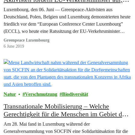
die Auswirkungen des Verkehrssektors auf den
Luxembourg, den 06. Juni — Greenpeace-Aktivisten aus
Klimawandel ernst zu nehmen
Deutschland, Polen, Belgien und Luxemburg demonstrierten heute
friedlich vor dem “European Conference Center Luxembourg”
(ECCL), wo heute eine Ratssitzung der EU-Verkehrsminister
(Transport Council)…
Greenpeace Luxembourg
6 June 2019
Natur
Verschmutzung
Biodiversität
Transnationale Mobilisierung – Welche
Gerechtigkeit für die Menschen im Gebiet der
SOCFIN-Plantagen
Am 28. Mai fand in Luxemburg während der
Generalversammlung von SOCFIN eine Solidaritätsaktion für die