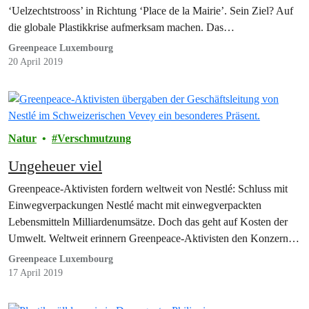
‘Uelzechtstrooss’ in Richtung ‘Place de la Mairie’. Sein Ziel? Auf
die globale Plastikkrise aufmerksam machen. Das…
Greenpeace Luxembourg
20 April 2019
Natur
Verschmutzung
Ungeheuer viel
Greenpeace-Aktivisten fordern weltweit von Nestlé: Schluss mit
Einwegverpackungen Nestlé macht mit einwegverpackten
Lebensmitteln Milliardenumsätze. Doch das geht auf Kosten der
Umwelt. Weltweit erinnern Greenpeace-Aktivisten den Konzern
an seine Verantwortung. Wie…
Greenpeace Luxembourg
17 April 2019