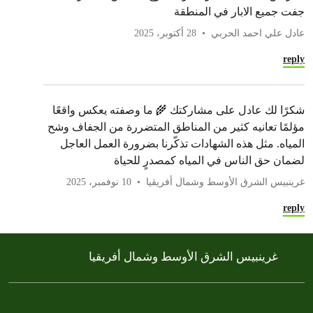
جفت جميع الابار في المنطقة
عادل علي احمد الحربي
28 أكتوبر، 2025
reply
شكرًا لك عادل على مشاركتك 🌾 ما وصفته يعكس واقعًا
مؤلمًا تعانيه كثير من المناطق المتضررة من الجفاف وشح
المياه. مثل هذه الشهادات تذكّرنا بضرورة العمل العاجل
لضمان حق الناس في المياه كمصدرٍ للحياة
غرينبيس الشرق الأوسط وشمال أفريقيا
10 نوفمبر، 2025
reply
غرينبيس الشرق الأوسط وشمال أفريقيا