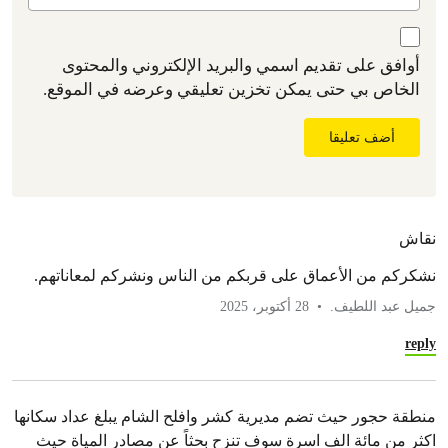
أوافق على تقديم اسمي والبريد الإلكتروني والمحتوى
الخاص بي حتى يمكن تخزين تعليقي وعرضه في الموقع.
أضف تعليقا
نقاش
نشكركم من الأعماق على قربكم من الناس ونشركم لمعاناتهم.
جميل عبد اللطيف.
28 أكتوبر، 2025
reply
منطقة حجور حيث تضم مديرية كشر وافلح الشام يبلغ عداد سكانها
اكثر من مائة الف اسرة سوف تنزح بحثاً عن مصادر المياة حيث