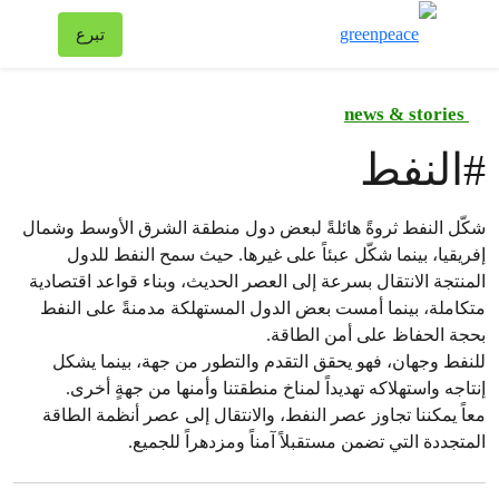
تبد
تبرع
قائمة
news & stories
#
النفط
شكّل النفط ثروةً هائلةً لبعض دول منطقة الشرق الأوسط وشمال
إفريقيا، بينما شكّل عبئاً على غيرها. حيث سمح النفط للدول
المنتجة الانتقال بسرعة إلى العصر الحديث، وبناء قواعد اقتصادية
متكاملة، بينما أمست بعض الدول المستهلكة مدمنةً على النفط
بحجة الحفاظ على أمن الطاقة.
للنفط وجهان، فهو يحقق التقدم والتطور من جهة، بينما يشكل
إنتاجه واستهلاكه تهديداً لمناخ منطقتنا وأمنها من جهةٍ أخرى.
معاً يمكننا تجاوز عصر النفط، والانتقال إلى عصر أنظمة الطاقة
المتجددة التي تضمن مستقبلاً آمناً ومزدهراً للجميع.