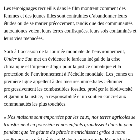
Les témoignages recueillis dans le film montrent comment des
femmes et des jeunes filles sont contraintes d’abandonner leurs
études ou de se marier précocement, tandis que des communautés
autochtones voient leurs terres confisquées, leurs sols contaminés et
leurs vies menacées.
Sorti à l’occasion de la Journée mondiale de l’environnement,
Under the Sun
met en évidence le fardeau inégal de la crise
climatique et l’urgence d’agir pour la justice climatique et la
protection de l’environnement à l’échelle mondiale. Les jeunes en
première ligne appellent à des mesures immédiates : éliminer
progressivement les combustibles fossiles, protéger la biodiversité
et garantir la justice, la responsabilité et un soutien concret aux
communautés les plus touchées.
« Nos maisons sont emportées par les eaux, nos terres agricoles se
transforment en poussière et nos enfants grandissent dans la peur
pendant que les géants du pétrole s’enrichissent grâce à notre
souffrance »
, a déclaré Yusuf Baluch, originaire du Baloutchistan.