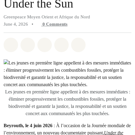
Under the Sun
Greenpeace Moyen Orient et Afrique du Nord
June 4, 2026
•
0
Comments
Share on Whatsapp
Share on Facebook
Share on Twitter
Share via Email
Share on Bluesky
Les jeunes en première ligne appellent à des mesures immédiates :
éliminer progressivement les combustibles fossiles, protéger la
biodiversité et garantir la justice, la responsabilité et un soutien
concret aux communautés les plus touchées.
Beyrouth, le 4 juin 2026
: À l’occasion de la Journée mondiale de
l’environnement, un nouveau documentaire puissant,
Under the