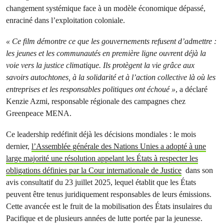
changement systémique face à un modèle économique dépassé,
enraciné dans l’exploitation coloniale.
« Ce film démontre ce que les gouvernements refusent d’admettre :
les jeunes et les communautés en première ligne ouvrent déjà la
voie vers la justice climatique. Ils protègent la vie grâce aux
savoirs autochtones, à la solidarité et à l’action collective là où les
entreprises et les responsables politiques ont échoué »
, a déclaré
Kenzie Azmi, responsable régionale des campagnes chez
Greenpeace MENA.
Ce leadership redéfinit déjà les décisions mondiales : le mois
dernier,
l’Assemblée générale des Nations Unies a adopté à une
large majorité une résolution appelant les États à respecter les
obligations définies par la Cour internationale de Justice
dans son
avis consultatif du 23 juillet 2025, lequel établit que les États
peuvent être tenus juridiquement responsables de leurs émissions.
Cette avancée est le fruit de la mobilisation des États insulaires du
Pacifique et de plusieurs années de lutte portée par la jeunesse.