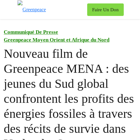
To
Faire Un Don
Menu
Communiqué De Presse
Greenpeace Moyen Orient et Afrique du Nord
Nouveau film de
Greenpeace MENA : des
jeunes du Sud global
confrontent les profits des
énergies fossiles à travers
des récits de survie dans