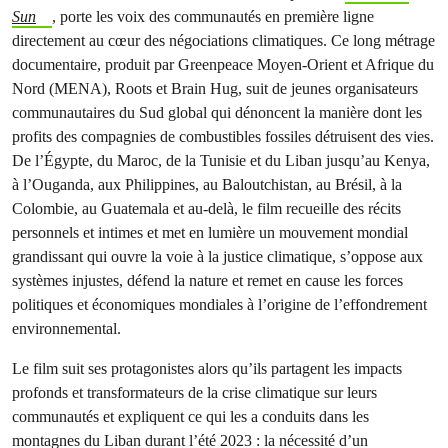
Sun
, porte les voix des communautés en première ligne
directement au cœur des négociations climatiques. Ce long métrage
documentaire, produit par Greenpeace Moyen-Orient et Afrique du
Nord (MENA), Roots et Brain Hug, suit de jeunes organisateurs
communautaires du Sud global qui dénoncent la manière dont les
profits des compagnies de combustibles fossiles détruisent des vies.
De l’Égypte, du Maroc, de la Tunisie et du Liban jusqu’au Kenya,
à l’Ouganda, aux Philippines, au Baloutchistan, au Brésil, à la
Colombie, au Guatemala et au-delà, le film recueille des récits
personnels et intimes et met en lumière un mouvement mondial
grandissant qui ouvre la voie à la justice climatique, s’oppose aux
systèmes injustes, défend la nature et remet en cause les forces
politiques et économiques mondiales à l’origine de l’effondrement
environnemental.
Le film suit ses protagonistes alors qu’ils partagent les impacts
profonds et transformateurs de la crise climatique sur leurs
communautés et expliquent ce qui les a conduits dans les
montagnes du Liban durant l’été 2023 : la nécessité d’un