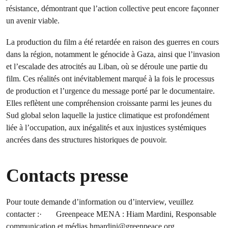
résistance, démontrant que l’action collective peut encore façonner
un avenir viable.
La production du film a été retardée en raison des guerres en cours
dans la région, notamment le génocide à Gaza, ainsi que l’invasion
et l’escalade des atrocités au Liban, où se déroule une partie du
film. Ces réalités ont inévitablement marqué à la fois le processus
de production et l’urgence du message porté par le documentaire.
Elles reflètent une compréhension croissante parmi les jeunes du
Sud global selon laquelle la justice climatique est profondément
liée à l’occupation, aux inégalités et aux injustices systémiques
ancrées dans des structures historiques de pouvoir.
Contacts presse
Pour toute demande d’information ou d’interview, veuillez
contacter :· Greenpeace MENA : Hiam Mardini, Responsable
communication et médias
hmardini@greenpeace.org
.