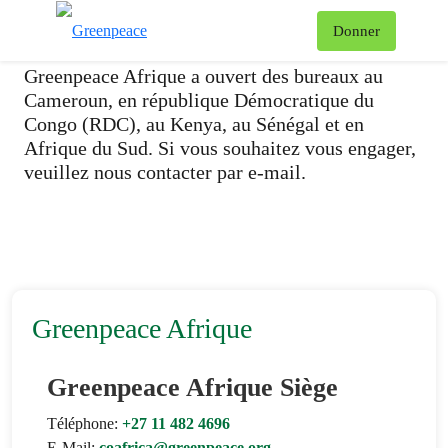
Contactez Nous
To
Donner
Menu
Greenpeace Afrique a ouvert des bureaux au
Cameroun, en république Démocratique du
Congo (RDC), au Kenya, au Sénégal et en
Afrique du Sud. Si vous souhaitez vous engager,
veuillez nous contacter par e-mail.
Greenpeace Afrique
Greenpeace Afrique Siège
Téléphone:
+27 11 482 4696
E-Mail:
coafrica@greenpeace.org