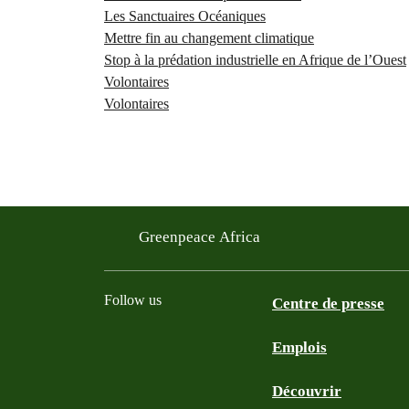
Les Sanctuaires Océaniques
Mettre fin au changement climatique
Stop à la prédation industrielle en Afrique de l’Ouest
Volontaires
Volontaires
Greenpeace Africa
Follow us
Centre de presse
Emplois
Twitter
Youtube
Facebook
Instagram
Bluesky
Découvrir