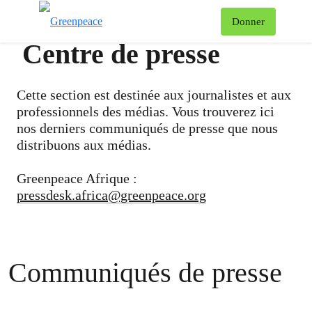
To
Donner
Menu
Centre de presse
Cette section est destinée aux journalistes et aux
professionnels des médias. Vous trouverez ici
nos derniers communiqués de presse que nous
distribuons aux médias.
Greenpeace Afrique :
pressdesk.africa@greenpeace.org
Communiqués de presse